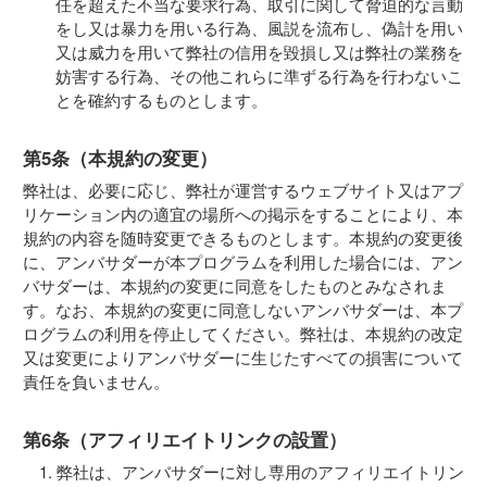
任を超えた不当な要求行為、取引に関して脅迫的な言動
をし又は暴力を用いる行為、風説を流布し、偽計を用い
又は威力を用いて弊社の信用を毀損し又は弊社の業務を
妨害する行為、その他これらに準ずる行為を行わないこ
とを確約するものとします。
第5条（本規約の変更）
弊社は、必要に応じ、弊社が運営するウェブサイト又はアプ
リケーション内の適宜の場所への掲示をすることにより、本
規約の内容を随時変更できるものとします。本規約の変更後
に、アンバサダーが本プログラムを利用した場合には、アン
バサダーは、本規約の変更に同意をしたものとみなされま
す。なお、本規約の変更に同意しないアンバサダーは、本プ
ログラムの利用を停止してください。弊社は、本規約の改定
又は変更によりアンバサダーに生じたすべての損害について
責任を負いません。
第6条（アフィリエイトリンクの設置）
弊社は、アンバサダーに対し専用のアフィリエイトリン