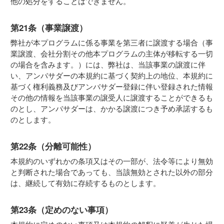
他の処分をすることはできません。
第21条（事業譲渡）
弊社が本プログラムに係る事業を第三者に譲渡する場合（事
業譲渡、会社分割その他本プログラムの主体が移転する一切
の場合を含みます。）には、弊社は、当該事業の譲渡に伴
い、アンバサダーの本規約に基づく契約上の地位、本規約に
基づく権利義務及びアンバサダー登録に伴い登録された情報
その他の情報を当該事業の譲受人に譲渡することができるも
のとし、アンバサダーは、かかる譲渡につき予め承諾するも
のとします。
第22条（分離可能性）
本規約のいずれかの条項又はその一部が、法令等により無効
と判断された場合であっても、当該無効とされた以外の部分
は、継続して有効に存続するものとします。
第23条（定めのない事項）