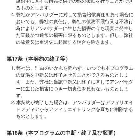
該紛争に関する情報提供その他の援助を行うことができ
るものとします。
弊社がアンバサダーに対して損害賠償責任を負う場合に
おいても、弊社の責任は、弊社の債務不履行又は不法行
為によりアンバサダーに生じた損害のうち現実に発生し
た直接かつ通常の損害に限るものとします。但し、弊社
の故意又は重過失に起因する場合を除きます。
第17条（本契約の終了等）
弊社は、理由のいかんを問わず、いつでも本プログラム
の提供を中断又は終了させることができるものとしま
す。また、弊社は当該中断又は終了に関してアンバサダ
ーに生じた損害につき一切責任を負わないものとしま
す。
本契約が終了した場合は、アンバサダーはアフィリエイ
トメディアからアフィリエイトリンクを直ちに削除する
ものとします。
第18条（本プログラムの中断・終了及び変更）