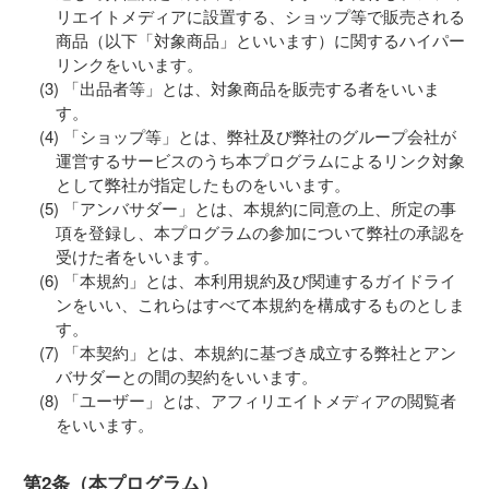
リエイトメディアに設置する、ショップ等で販売される
商品（以下「対象商品」といいます）に関するハイパー
リンクをいいます。
「出品者等」とは、対象商品を販売する者をいいま
す。
「ショップ等」とは、弊社及び弊社のグループ会社が
運営するサービスのうち本プログラムによるリンク対象
として弊社が指定したものをいいます。
「アンバサダー」とは、本規約に同意の上、所定の事
項を登録し、本プログラムの参加について弊社の承認を
受けた者をいいます。
「本規約」とは、本利用規約及び関連するガイドライ
ンをいい、これらはすべて本規約を構成するものとしま
す。
「本契約」とは、本規約に基づき成立する弊社とアン
バサダーとの間の契約をいいます。
「ユーザー」とは、アフィリエイトメディアの閲覧者
をいいます。
第2条（本プログラム）