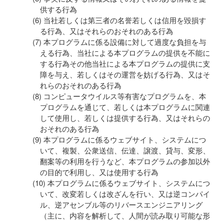
供する行為
当社若しくは第三者の名誉若しくは信用を毀損す
る行為、又はそれらのおそれのある行為
本プログラムに係る設備に対して過度な負担を与
える行為、当社による本プログラムの提供を不能に
する行為その他当社による本プログラムの提供に支
障を与え、若しくはその運営を妨げる行為、又はそ
れらのおそれのある行為
コンピュータウイルス等有害なプログラムを、本
プログラムを通じて、若しくは本プログラムに関連
して使用し、若しくは提供する行為、又はそれらの
おそれのある行為
本プログラムに係るウェブサイト、システムにつ
いて、複製、公衆送信、伝達、譲渡、貸与、変形、
翻案等の利用を行うなど、本プログラムの参加以外
の目的で利用し、又は使用する行為
本プログラムに係るウェブサイト、システムにつ
いて、改変若しくは改ざんを行い、又は逆コンパイ
ル、逆アセンブル等のリバースエンジニアリング
（主に、内容を解析して、人間が読み取り可能な形