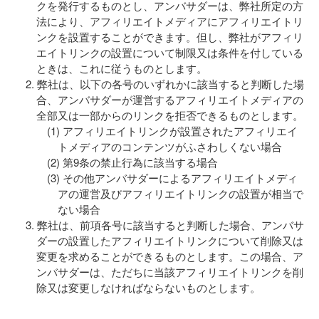
クを発行するものとし、アンバサダーは、弊社所定の方
法により、アフィリエイトメディアにアフィリエイトリ
ンクを設置することができます。但し、弊社がアフィリ
エイトリンクの設置について制限又は条件を付している
ときは、これに従うものとします。
弊社は、以下の各号のいずれかに該当すると判断した場
合、アンバサダーが運営するアフィリエイトメディアの
全部又は一部からのリンクを拒否できるものとします。
アフィリエイトリンクが設置されたアフィリエイ
トメディアのコンテンツがふさわしくない場合
第9条の禁止行為に該当する場合
その他アンバサダーによるアフィリエイトメディ
アの運営及びアフィリエイトリンクの設置が相当で
ない場合
弊社は、前項各号に該当すると判断した場合、アンバサ
ダーの設置したアフィリエイトリンクについて削除又は
変更を求めることができるものとします。この場合、ア
ンバサダーは、ただちに当該アフィリエイトリンクを削
除又は変更しなければならないものとします。