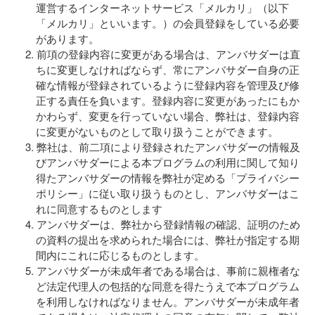
運営するインターネットサービス「メルカリ」（以下
「メルカリ」といいます。）の会員登録をしている必要
があります。
前項の登録内容に変更がある場合は、アンバサダーは直
ちに変更しなければならず、常にアンバサダー自身の正
確な情報が登録されているように登録内容を管理及び修
正する責任を負います。登録内容に変更があったにもか
かわらず、変更を行っていない場合、弊社は、登録内容
に変更がないものとして取り扱うことができます。
弊社は、前二項により登録されたアンバサダーの情報及
びアンバサダーによる本プログラムの利用に関して知り
得たアンバサダーの情報を弊社が定める「プライバシー
ポリシー」に従い取り扱うものとし、アンバサダーはこ
れに同意するものとします
アンバサダーは、弊社から登録情報の確認、証明のため
の資料の提出を求められた場合には、弊社が指定する期
間内にこれに応じるものとします。
アンバサダーが未成年者である場合は、事前に親権者な
ど法定代理人の包括的な同意を得たうえで本プログラム
を利用しなければなりません。アンバサダーが未成年者