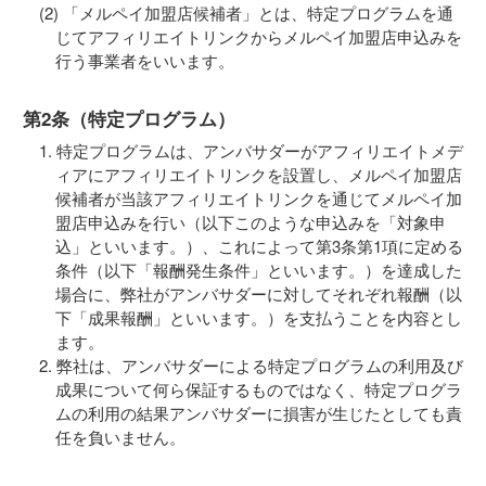
「メルペイ加盟店候補者」とは、特定プログラムを通
じてアフィリエイトリンクからメルペイ加盟店申込みを
行う事業者をいいます。
第2条（特定プログラム）
特定プログラムは、アンバサダーがアフィリエイトメデ
ィアにアフィリエイトリンクを設置し、メルペイ加盟店
候補者が当該アフィリエイトリンクを通じてメルペイ加
盟店申込みを行い（以下このような申込みを「対象申
込」といいます。）、これによって第3条第1項に定める
条件（以下「報酬発生条件」といいます。）を達成した
場合に、弊社がアンバサダーに対してそれぞれ報酬（以
下「成果報酬」といいます。）を支払うことを内容とし
ます。
弊社は、アンバサダーによる特定プログラムの利用及び
成果について何ら保証するものではなく、特定プログラ
ムの利用の結果アンバサダーに損害が生じたとしても責
任を負いません。