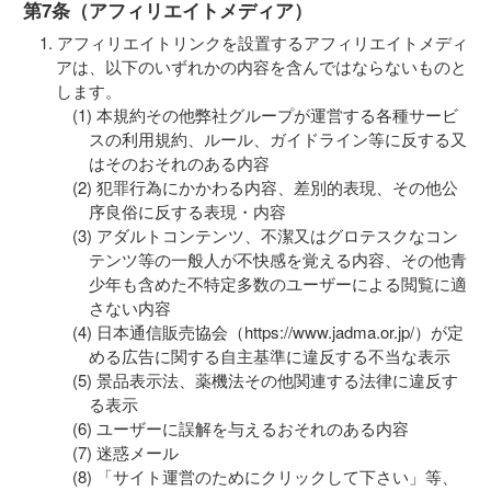
第7条（アフィリエイトメディア）
アフィリエイトリンクを設置するアフィリエイトメディ
アは、以下のいずれかの内容を含んではならないものと
します。
本規約その他弊社グループが運営する各種サービ
スの利用規約、ルール、ガイドライン等に反する又
はそのおそれのある内容
犯罪行為にかかわる内容、差別的表現、その他公
序良俗に反する表現・内容
アダルトコンテンツ、不潔又はグロテスクなコン
テンツ等の一般人が不快感を覚える内容、その他青
少年も含めた不特定多数のユーザーによる閲覧に適
さない内容
日本通信販売協会（https://www.jadma.or.jp/）が定
める広告に関する自主基準に違反する不当な表示
景品表示法、薬機法その他関連する法律に違反す
る表示
ユーザーに誤解を与えるおそれのある内容
迷惑メール
「サイト運営のためにクリックして下さい」等、