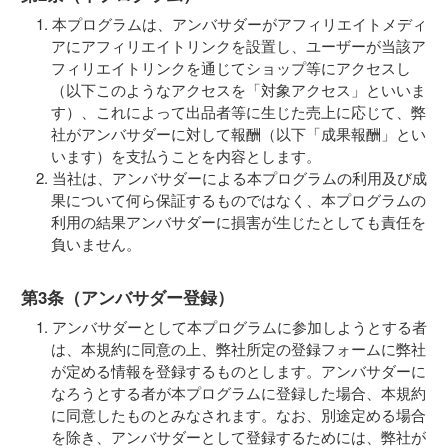
本プログラムは、アンバサダーがアフィリエイトメディ
アにアフィリエイトリンクを設置し、ユーザーが当該ア
フィリエイトリンクを通じてショップ等にアクセスし
（以下このようなアクセスを「対象アクセス」といいま
す）、これによって出品者等に生じた売上に応じて、弊
社がアンバサダーに対して報酬（以下「成果報酬」とい
います）を支払うことを内容とします。
当社は、アンバサダーによる本プログラムの利用及び成
果について何ら保証するものではなく、本プログラムの
利用の結果アンバサダーに損害が生じたとしても責任を
負いません。
第3条（アンバサダー登録）
アンバサダーとして本プログラムに参加しようとする者
は、本規約に同意の上、弊社所定の登録フォームに弊社
が定める情報を登録するものとします。アンバサダーに
なろうとする者が本プログラムに登録した場合、本規約
に同意したものとみなされます。なお、別途定める場合
を除き、アンバサダーとして登録するためには、弊社が