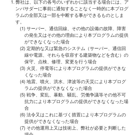
弊社は、以下の各号のいずれかに該当する場合には、ア
ンバサダーに事前に通知することなく一時的に本プログ
ラムの全部又は一部を中断する事ができるものとしま
す。
サーバー、通信回線、その他の設備の故障、障害
の発生又はその他の理由により本プログラムの提供
ができなくなった場合
定期的な又は緊急のシステム（サーバー、通信回
線や電源、それらを収容する建築物などを含む）の
保守、点検、修理、変更を行う場合
火災、停電等により本プログラムの提供ができな
くなった場合
地震、噴火、洪水、津波等の天災により本プログ
ラムの提供ができなくなった場合
戦争、変乱、暴動、騒乱、労働争議等その他不可
抗力により本プログラムの提供ができなくなった場
合
法令又はこれに基づく措置により本プログラムの
提供ができなくなった場合
その他運用上又は技術上、弊社が必要と判断した
場合