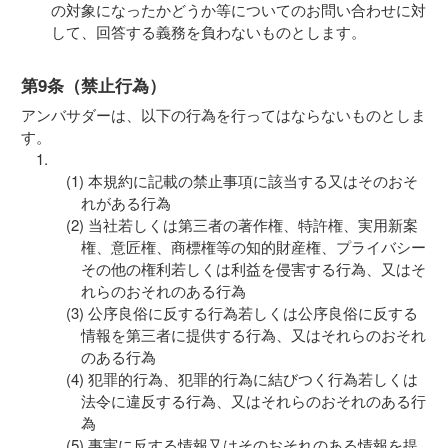
の対象になったかどうか等についてのお問い合わせに対
して、回答する義務を負わないものとします。
第9条（禁止行為）
アンバサダーは、以下の行為を行ってはならないものとしま
す。
本規約に記載の禁止事項に該当する又はそのおそ
れがある行為
当社若しくは第三者の著作権、特許権、実用新案
権、意匠権、商標権等の知的財産権、プライバシー
その他の権利若しくは利益を侵害する行為、又はそ
れらのおそれのある行為
公序良俗に反する行為若しくは公序良俗に反する
情報を第三者に提供する行為、又はそれらのおそれ
のある行為
犯罪的行為、犯罪的行為に結びつく行為若しくは
法令に違反する行為、又はそれらのおそれのある行
為
事実に反する情報又はそのおそれのある情報を提