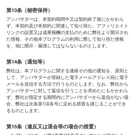
第13条（秘密保持）
アンバサダーは、本契約期間中又は契約終了後にかかわら
ず、本契約及び本契約に関連して知り得た、アフィリエイト
リンクの設置又は成果報酬の支払のために弊社より開示され
た情報、その他本プログラムの利用に際して知り得た情報
を、他に開示・漏洩してはならないものとします。
第14条（通知等）
弊社は、本プログラムに関する連絡その他の通知を、原則と
して、アンバサダーが登録した電子メールアドレス宛に電子
メールを送信する方法で行うものとします。なお、弊社から
アンバサダーに対して返信を行うことを求めたにもかかわら
ず、弊社が指定する期間内にアンバサダーから返信がない場
合、弊社は次条第1項各号に定める措置を講じることができ
るものとします。
第15条（違反又は退会等の場合の措置）