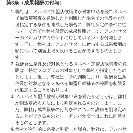
第3条（成果報酬の付与）
弊社は、メルペイ加盟店候補者が対象申込を経てメルペ
イ加盟店審査を通過したと判断した場合その他弊社が別
途指定する条件を達成した場合に、弊社所定の条件に従
って、それぞれ弊社所定の成果報酬として、アンバサダ
ーのメルカリアカウントに対してポイントを付与しま
す。但し、弊社は、アンバサダーに付与する成果報酬の
額について別途上限を設けることができるものとしま
す。
報酬発生条件及び対象となるメルペイ加盟店候補者の範
囲は、特定プログラムの対象として弊社が指定したもの
とします。但し、弊社は、その判断により、報酬発生条
件及び対象となるメルペイ加盟店候補者の範囲を制限又
は追加することがあります。
メルペイ加盟店候補が対象申込を経たかどうかは、弊社
が別途定める方法により判定されるものとします。ま
た、弊社は成果報酬の付与条件について詳細を別途定め
ることができるものとし、アンバサダーはこれに同意す
るものとします。
弊社が合理的に必要と判断した場合、弊社は、アンバサ