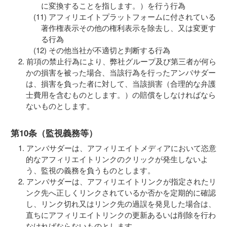
に変換することを指します。）を行う行為
アフィリエイトプラットフォームに付されている
著作権表示その他の権利表示を除去し、又は変更す
る行為
その他当社が不適切と判断する行為
前項の禁止行為により、弊社グループ及び第三者が何ら
かの損害を被った場合、当該行為を行ったアンバサダー
は、損害を負った者に対して、当該損害（合理的な弁護
士費用を含むものとします。）の賠償をしなければなら
ないものとします。
第10条（監視義務等）
アンバサダーは、アフィリエイトメディアにおいて恣意
的なアフィリエイトリンクのクリックが発生しないよ
う、監視の義務を負うものとします。
アンバサダーは、アフィリエイトリンクが指定されたリ
ンク先へ正しくリンクされているか否かを定期的に確認
し、リンク切れ又はリンク先の過誤を発見した場合は、
直ちにアフィリエイトリンクの更新あるいは削除を行わ
なければならないものとします。