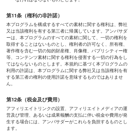
第11条（権利の非許諾）
本プログラムを構成するすべての素材に関する権利は、弊社
又は当該権利を有する第三者に帰属しています。アンバサダ
ーは、本プログラムのすべての素材に関して、一切の権利を
取得することはないものとし、権利者の許可なく、所有権、
著作権を含む一切の知的財産権、肖像権、パブリシティー権
等、コンテンツ素材に関する権利を侵害する一切の行為をし
てはならないものとします。本規約に基づく本プログラムの
利用の許諾は、本プログラムに関する弊社又は当該権利を有
する第三者の権利の使用許諾を意味するものではありませ
ん。
第12条（税金及び費用）
アフィリエイトリンクの設置、アフィリエイトメディアの運
営及び管理、あるいは成果報酬の支払に伴い税金や費用が発
生する場合には、アンバサダーがこれらを負担するものとし
ます。