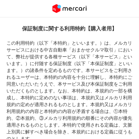
保証制度に関する利用特約【購入者用】
この利用特約（以下「本特約」といいます。）は、メルカリ
サービスにおける中古自動車「おまかせクルマ取引」におい
て、弊社が提供する各種サービス（以下「本サービス」とい
います。）に付随する保証制度（以下「本保証制度」といい
ます。）の諸条件を定めるものです。本サービスをご利用さ
れるユーザーは、本特約の内容を十分に理解し、本特約にご
同意いただいたうえで、本サービス及び本保証制度をご利用
いただくものとします。なお、本特約は、本規約の一部を構
成し、本特約に定めのない事項は、本規約又はメルカリ利用
規約の定めが適用されるものとします。本規約又はメルカリ
利用規約の内容と本特約の内容が矛盾する場合は、①本特
約、②本規約、③メルカリ利用規約の順番にその内容が優先
適用されるものとします。本特約で使用される定義は、文脈
上別異に解すべき場合を除き、本規約における定義に従うも
のとします。