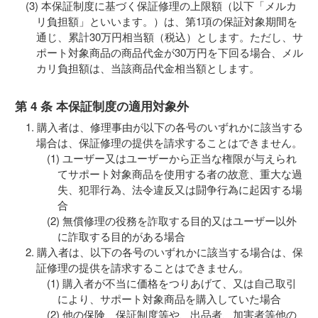
本保証制度に基づく保証修理の上限額（以下「メルカ
リ負担額」といいます。）は、第1項の保証対象期間を
通じ、累計30万円相当額（税込）とします。ただし、サ
ポート対象商品の商品代金が30万円を下回る場合、メル
カリ負担額は、当該商品代金相当額とします。
第 4 条 本保証制度の適用対象外
購入者は、修理事由が以下の各号のいずれかに該当する
場合は、保証修理の提供を請求することはできません。
ユーザー又はユーザーから正当な権限が与えられ
てサポート対象商品を使用する者の故意、重大な過
失、犯罪行為、法令違反又は闘争行為に起因する場
合
無償修理の役務を詐取する目的又はユーザー以外
に詐取する目的がある場合
購入者は、以下の各号のいずれかに該当する場合は、保
証修理の提供を請求することはできません。
購入者が不当に価格をつりあげて、又は自己取引
により、サポート対象商品を購入していた場合
他の保険、保証制度等や、出品者、加害者等他の