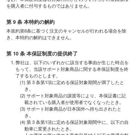
を購入者に付与するものではありません。
第 9 条 本特約の解約
本規約第6条に基づく注文のキャンセルが行われる場合を除
き、本特約の解約はできません。
第 10 条 本保証制度の提供終了
弊社は、以下のいずれかに該当する事由が生じた時点を
もって、当該サポート対象商品に関する本保証制度を終
了するものとします。
第 3 条第1項に定める保証対象期間が満了したと
き。
サポート対象商品の譲渡等により、本保証書に記
載されている購入者が使用者でなくなったとき。
サポート対象商品が日本国外へ持ち出されたと
き。
第 3 条第1項に定める保証対象期間中に、以下の自
動車に変更されたとき。