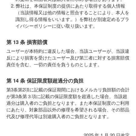
弊社は、本保証制度の提供にあたり取得する個人情報
（当該情報又は他の情報と照合することにより、本人を
識別し得る情報をいいます。）を弊社が別途定めるプラ
イバシーポリシーに従い取り扱います。
第 13 条 損害賠償
ユーザーが本特約に違反した場合、当該ユーザーが、当該違
反により損害を受けたユーザー及び第三者に対する損害賠償
責任を含む、一切の責任を負うものとします。
第 14 条 保証限度額超過分の負担
第3条第2項に記載の保証期間におけるメルカリ負担額の合計
が第3条第３項に記載の保証限度額を超過した場合、当該超
過分は購入者のご負担となります。また本保証制度のご利用
にあたり、対象部品以外の修理を希望される場合、その部品
代及び修理代等は別途購入者のご負担となります。
2025 年 1 月 20 日改定