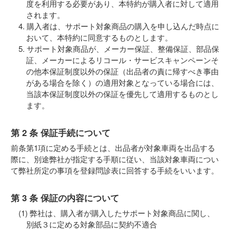
度を利用する必要があり、本特約が購入者に対して適用
されます。
購入者は、サポート対象商品の購入を申し込んだ時点に
おいて、本特約に同意するものとします。
サポート対象商品が、メーカー保証、整備保証、部品保
証、メーカーによるリコール・サービスキャンペーンそ
の他本保証制度以外の保証（出品者の責に帰すべき事由
がある場合を除く）の適用対象となっている場合には、
当該本保証制度以外の保証を優先して適用するものとし
ます。
第 2 条 保証手続について
前条第1項に定める手続とは、出品者が対象車両を出品する
際に、別途弊社が指定する手順に従い、当該対象車両につい
て弊社所定の事項を登録問診表に回答する手続をいいます。
第 3 条 保証の内容について
弊社は、購入者が購入したサポート対象商品に関し、
別紙３に定める対象部品に契約不適合