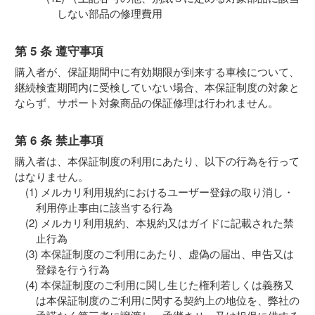
しない部品の修理費用
第 5 条 遵守事項
購入者が、保証期間中に有効期限が到来する車検について、
継続検査期間内に受検していない場合、本保証制度の対象と
ならず、サポート対象商品の保証修理は行われません。
第 6 条 禁止事項
購入者は、本保証制度の利用にあたり、以下の行為を行って
はなりません。
メルカリ利用規約におけるユーザー登録の取り消し・
利用停止事由に該当する行為
メルカリ利用規約、本規約又はガイドに記載された禁
止行為
本保証制度のご利用にあたり、虚偽の届出、申告又は
登録を行う行為
本保証制度のご利用に関し生じた権利若しくは義務又
は本保証制度のご利用に関する契約上の地位を、弊社の