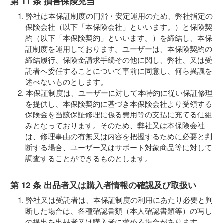
第 11 条 損害保険充当
弊社は本保証制度の円滑・安定運用のため、弊社指定の
保険会社（以下「本保険会社」といいます。）と保険契
約（以下「本保険契約」といいます。）を締結し、本保
証制度を運用しております。ユーザーは、本保険契約の
締結履行、保険金請求手続その他に関し、弊社、又は受
託者へ委任することについて事前に同意し、何ら異議を
述べないものとします。
本保証制度は、ユーザーに対して本特約に従い保証修理
を提供し、本保険契約に基づき本保険会社より受領する
保険金を当該保証修理に係る費用等の支払に充てる仕組
みとなっております。そのため、弊社又は本保険会社
は、修理事由の有無又は内容を把握するために必要と判
断する場合、ユーザー又はサポート対象商品等に対して
調査することができるものとします。
第 12 条 出品者又は購入者情報の確認及び取扱い
弊社又は受託者は、本保証制度の利用にあたり必要と判
断した場合は、各種確認書類（本人確認書類等）の写し
の提出を出品者又は購入者に求める場合があります。