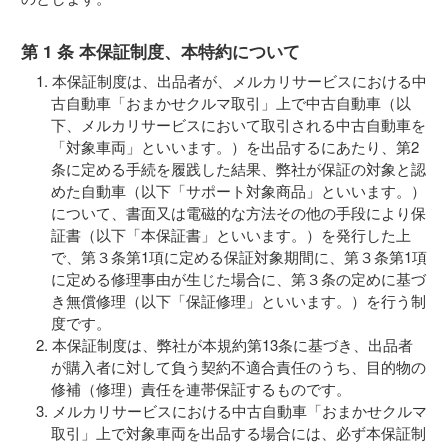
第 1 条 本保証制度、本特約について
本保証制度は、出品者が、メルカリサービスにおける中
古自動車「おまかせクルマ取引」上で中古自動車（以
下、メルカリサービスにおいて取引される中古自動車を
「対象車両」といいます。）を出品するにあたり、第2
条に定める手続を履践した結果、弊社が保証の対象と認
めた自動車（以下「サポート対象商品」といいます。）
について、書面又は電磁的な方法その他の手段により保
証書（以下「本保証書」といいます。）を発行した上
で、第３条第1項に定める保証対象期間に、第３条第1項
に定める修理事由が生じた場合に、第３条の定めに基づ
き無償修理（以下「保証修理」といいます。）を行う制
度です。
本保証制度は、弊社が本規約第13条に基づき、出品者
が購入者に対して負う契約不適合責任のうち、目的物の
修補（修理）責任を連帯保証するものです。
メルカリサービスにおける中古自動車「おまかせクルマ
取引」上で対象車両を出品する場合には、必ず本保証制