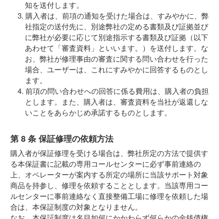
知を送付します。
購入者は、前項の通知を受けた場合は、すみやかに、弊
社指定の送付先に、別途弊社の定める書類及び証拠並び
に弊社が必要に応じて別途指示する書類及び証拠（以下
あわせて「審査資料」といいます。）を送付します。な
お、弊社が修理事由の審査に関する問い合わせを行った
場合、ユーザーは、これにすみやかに回答するものとし
ます。
前項の問い合わせへの回答に係る費用は、購入者の負担
とします。また、購入者は、審査資料を当社が返還しな
いことをあらかじめ承諾するものとします。
第 8 条 保証修理の依頼方法
購入者が保証修理を受ける場合は、弊社所定の方法で提供す
る本保証書に記載の専用コールセンターに必ず事前連絡の
上、オペレーターが案内する所定の場所に当該サポート対象
商品を持参し、修理を依頼することとします。当該専用コー
ルセンターに事前連絡なく直接整備工場に修理を依頼した場
合は、本保証制度の対象となりません。
なお、本保証制度は名目如何にかかわらず何らかの金銭債権