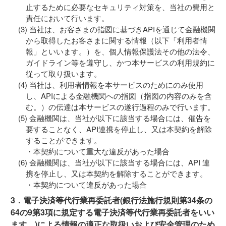
止するために必要なセキュリティ対策を、当社の費用と
責任において行います。
当社は、お客さまの指図に基づきAPIを通じて金融機関
から取得したお客さまに関する情報（以下「利用者情
報」といいます。）を、個人情報保護法その他の法令、
ガイドライン等を遵守し、かつ本サービスの利用規約に
従って取り扱います。
当社は、利用者情報を本サービスのためにのみ使用
し、APIによる金融機関への指図（指図の内容のみを含
む。）の伝達は本サービスの遂行過程のみで行います。
金融機関は、当社が以下に該当する場合には、催告を
要することなく、API連携を停止し、又は本契約を解除
することができます。
・本契約について重大な違反があった場合
金融機関は、当社が以下に該当する場合には、API 連
携を停止し、又は本契約を解除することができます。
・本契約について違反があった場合
3．電子決済等代行業再委託者(銀行法施行規則第34条の
64の9第3項に規定する電子決済等代行業再委託者をいい
ます。)による情報の適正な取扱いおよび安全管理のため