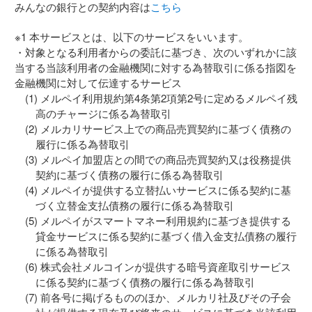
みんなの銀行との契約内容は
こちら
※1 本サービスとは、以下のサービスをいいます。
・対象となる利用者からの委託に基づき、次のいずれかに該
当する当該利用者の金融機関に対する為替取引に係る指図を
金融機関に対して伝達するサービス
メルペイ利用規約第4条第2項第2号に定めるメルペイ残
高のチャージに係る為替取引
メルカリサービス上での商品売買契約に基づく債務の
履行に係る為替取引
メルペイ加盟店との間での商品売買契約又は役務提供
契約に基づく債務の履行に係る為替取引
メルペイが提供する立替払いサービスに係る契約に基
づく立替金支払債務の履行に係る為替取引
メルペイがスマートマネー利用規約に基づき提供する
貸金サービスに係る契約に基づく借入金支払債務の履行
に係る為替取引
株式会社メルコインが提供する暗号資産取引サービス
に係る契約に基づく債務の履行に係る為替取引
前各号に掲げるもののほか、メルカリ社及びその子会