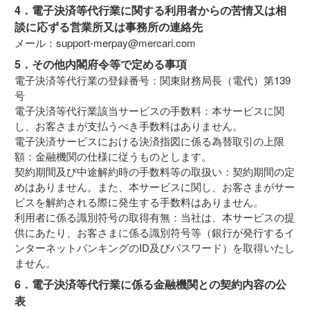
4．電子決済等代行業に関する利用者からの苦情又は相
談に応ずる営業所又は事務所の連絡先
メール：support-merpay@mercari.com
5．その他内閣府令等で定める事項
電子決済等代行業の登録番号：関東財務局長（電代）第139
号
電子決済等代行業該当サービスの手数料：本サービスに関
し、お客さまが支払うべき手数料はありません。
電子決済サービスにおける決済指図に係る為替取引の上限
額：金融機関の仕様に従うものとします。
契約期間及び中途解約時の手数料等の取扱い：契約期間の定
めはありません。また、本サービスに関し、お客さまがサー
ビスを解約される際に発生する手数料はありません。
利用者に係る識別符号の取得有無：当社は、本サービスの提
供にあたり、お客さまに係る識別符号等（銀行が発行するイ
ンターネットバンキングのID及びパスワード）を取得いたし
ません。
6．電子決済等代行業に係る金融機関との契約内容の公
表