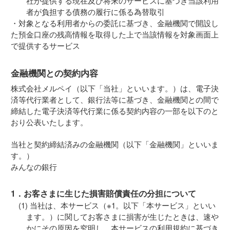
社が提供する現在及び将来のサービスに基づき当該利用
者が負担する債務の履行に係る為替取引
・対象となる利用者からの委託に基づき、金融機関で開設し
た預金口座の残高情報を取得した上で当該情報を対象画面上
で提供するサービス
金融機関との契約内容
株式会社メルペイ（以下「当社」といいます。）は、電子決
済等代行業者として、銀行法等に基づき、金融機関との間で
締結した電子決済等代行業に係る契約内容の一部を以下のと
おり公表いたします。
当社と契約締結済みの金融機関（以下「金融機関」といいま
す。）
みんなの銀行
1．お客さまに生じた損害賠償責任の分担について
当社は、本サービス（※1。以下「本サービス」といい
ます。）に関してお客さまに損害が生じたときは、速や
かにその原因を究明し、本サービスの利用規約に基づき