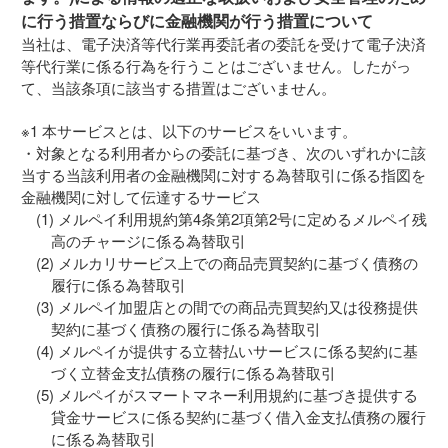
に行う措置ならびに金融機関が行う措置について
当社は、電子決済等代行業再委託者の委託を受けて電子決済
等代行業に係る行為を行うことはございません。したがっ
て、当該条項に該当する措置はございません。
※1 本サービスとは、以下のサービスをいいます。
・対象となる利用者からの委託に基づき、次のいずれかに該
当する当該利用者の金融機関に対する為替取引に係る指図を
金融機関に対して伝達するサービス
メルペイ利用規約第4条第2項第2号に定めるメルペイ残
高のチャージに係る為替取引
メルカリサービス上での商品売買契約に基づく債務の
履行に係る為替取引
メルペイ加盟店との間での商品売買契約又は役務提供
契約に基づく債務の履行に係る為替取引
メルペイが提供する立替払いサービスに係る契約に基
づく立替金支払債務の履行に係る為替取引
メルペイがスマートマネー利用規約に基づき提供する
貸金サービスに係る契約に基づく借入金支払債務の履行
に係る為替取引