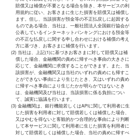
賠償又は補償が不要となる場合を除き、本サービスの利
用規約に従い、お客さまに生じた損害を賠償又は補償し
ます。但し、当該損害が預金等の不正払戻しに起因する
ものである場合、当社は、一般社団法人全国銀行協会が
公表しているインターネットバンキングにおける預金等
の不正な払戻しに関する申し合わせにおける補償の考え
方に基づき、お客さまに補償を行います。
当社は、上記(1)に基づきお客さまに対して賠償又は補
償した場合、金融機関の責めに帰すべき事由の大きさに
応じて、金融機関に求償することができます。また、当
該損害が、金融機関又は当社のいずれの責めにも帰すこ
とができない事由により生じたとき、又はいずれの責め
に帰すべき事由により生じたかが明らかではないとき
は、金融機関及び当社は、当該損害に係る負担につい
て、誠実に協議を行います。
金融機関は、銀行機能若しくはAPIに関して利用者に生
じた損害を利用者に対して賠償若しくは補償した場合、
又はやむを得ないと客観的かつ合理的な事由により判断
して本サービスに関して利用者に生じた損害を利用者に
対して賠償若しくは補償した場合、当社の責めに帰すべ