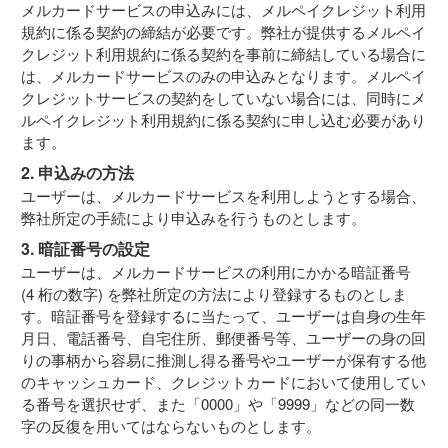
メルカードサービスの申込みには、メルペイクレジット利用
規約に係る契約の締結が必要です。弊社が提供するメルペイ
クレジット利用規約に係る契約を事前に締結している場合に
は、メルカードサービスのみの申込みとなります。メルペイ
クレジットサービスの契約をしていない場合には、同時にメ
ルペイクレジット利用規約に係る契約に申し込む必要があり
ます。
2. 申込みの方法
ユーザーは、メルカードサービスを利用しようとする場合、
弊社所定の手続により申込みを行うものとします。
3. 暗証番号の設定
ユーザーは、メルカードサービスの利用にかかる暗証番号
(4 桁の数字) を弊社所定の方法により登録するものとしま
す。暗証番号を登録するに当たって、ユーザーは自身の生年
月日、電話番号、自宅住所、郵便番号等、ユーザーの身の回
りの事柄から容易に推測し得る番号やユーザーが保有する他
のキャッシュカード、クレジットカードにおいて使用してい
る番号を選択せず、また「0000」や「9999」などの同一数
字の反復を用いてはならないものとします。