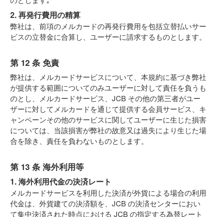
2. 再発行費用の精算
弊社は、前項のメルカードの再発行費用を包括立替払いサー
ビスの立替金に合算し、ユーザーに請求するものとします。
第 12 条 免責
弊社は、メルカードサービスについて、本規約に基づき弊社
が提供する範囲についてのみユーザーに対して責任を負うも
のとし、メルカードサービス、JCB その他の第三者がユー
ザーに対してメルカードを通じて提供する会員サービス、キ
ャンペーンその他のサービスに関してユーザーに生じた損害
については、当該損害が弊社の故意又は過失により生じた場
合を除き、責任を負わないものとします。
第 13 条 海外利用等
1. 海外利用代金の決済レート
メルカードサービスを利用した決済が外貨による場合の利用
代金は、外貨建ての決済額を、JCB の決済センターにおい
て集中決済された時点における JCB の指定する為替レート