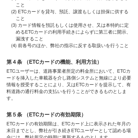
こと
ETCカードを貸与、預託、譲渡もしくは担保に供する
こと
カード情報を預託もしくは使用させ、又は本特約に定
めるETCカードの利用手続きによらずに第三者に開示、
漏洩すること
前各号のほか、弊社の指示に反する取扱いを行うこと
第４条 （ETCカードの機能、利用方法）
ETCユーザーは、道路事業者所定の料金所において、ETCカ
ードを挿入した車載器を介し路側システムと無線により必要
情報を授受することにより、又はETCカードを提示して、有
料道路の通行料金の支払いを行うことができるものとしま
す。
第５条 （ETCカードの有効期限）
ETCカードの有効期限は、ETCカード上に表示された年月の
末日までとし、弊社が引き続きETCユーザーとして認める場
合には、弊社所定の時期に更新するものとします。