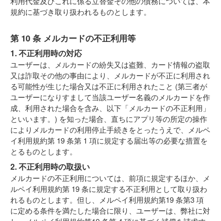
利用代金及びこれに係る立替金その他の債務については、本
規約に基づき取り扱われるものとします。
第 10 条 メルカードの不正利用等
1. 不正利用時の対応
ユーザーは、メルカードの紛失又は盗難、カード情報の盗取
又は詐取その他の事由により、メルカードが不正に利用され
る可能性が生じた場合又は不正に利用されたこと (第三者が
ユーザーになりすまして当該ユーザー名義のメルカードを作
成、利用された場合を含み、以下「メルカードの不正利用」
といいます。) を知った場合、直ちにアプリ等の所定の操作
によりメルカードの利用停止手続きをとったうえで、メルペ
イ利用規約第 19 条第 1 項に規定する届出等の必要な措置を
とるものとします。
2. 不正利用時の取扱い
メルカードの不正利用については、前項に規定するほか、メ
ルペイ利用規約第 19 条に規定する不正利用として取り扱わ
れるものとします。但し、メルペイ利用規約第19 条第3 項
に定める条件を満たした場合に限り、ユーザーは、弊社に対