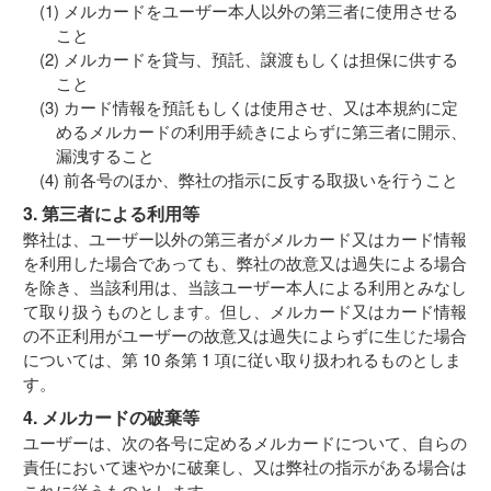
メルカードをユーザー本人以外の第三者に使用させる
こと
メルカードを貸与、預託、譲渡もしくは担保に供する
こと
カード情報を預託もしくは使用させ、又は本規約に定
めるメルカードの利用手続きによらずに第三者に開示、
漏洩すること
前各号のほか、弊社の指示に反する取扱いを行うこと
3. 第三者による利用等
弊社は、ユーザー以外の第三者がメルカード又はカード情報
を利用した場合であっても、弊社の故意又は過失による場合
を除き、当該利用は、当該ユーザー本人による利用とみなし
て取り扱うものとします。但し、メルカード又はカード情報
の不正利用がユーザーの故意又は過失によらずに生じた場合
については、第 10 条第 1 項に従い取り扱われるものとしま
す。
4. メルカードの破棄等
ユーザーは、次の各号に定めるメルカードについて、自らの
責任において速やかに破棄し、又は弊社の指示がある場合は
これに従うものとします。