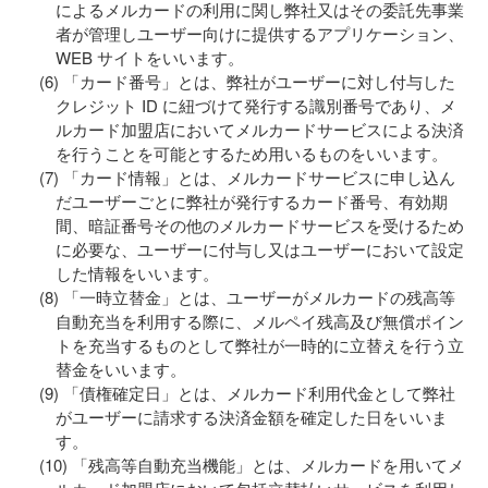
によるメルカードの利用に関し弊社又はその委託先事業
者が管理しユーザー向けに提供するアプリケーション、
WEB サイトをいいます。
「カード番号」とは、弊社がユーザーに対し付与した
クレジット ID に紐づけて発行する識別番号であり、メ
ルカード加盟店においてメルカードサービスによる決済
を行うことを可能とするため用いるものをいいます。
「カード情報」とは、メルカードサービスに申し込ん
だユーザーごとに弊社が発行するカード番号、有効期
間、暗証番号その他のメルカードサービスを受けるため
に必要な、ユーザーに付与し又はユーザーにおいて設定
した情報をいいます。
「一時立替金」とは、ユーザーがメルカードの残高等
自動充当を利用する際に、メルペイ残高及び無償ポイン
トを充当するものとして弊社が一時的に立替えを行う立
替金をいいます。
「債権確定日」とは、メルカード利用代金として弊社
がユーザーに請求する決済金額を確定した日をいいま
す。
「残高等自動充当機能」とは、メルカードを用いてメ