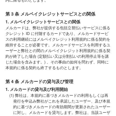
第 3 条 メルペイクレジットサービスとの関係
1. メルペイクレジットサービスとの関係
メルカードは、弊社が提供する包括立替払いサービスに係る
クレジット ID に付随するカードであり、メルカードサービ
スの利用継続にはメルペイクレジット利用規約に係る契約を
維持することが必要です。メルカードサービスを利用するユ
ーザーと弊社との間のメルペイクレジット利用規約に係る契
約が終了した場合 (定額払い又は分割払いの利用停止等を講
じた場合を含みます。) 、その事由の如何を問わず、同時に
本規約に係る契約も終了するものとします。
第 4 条 メルカードの貸与及び管理
1. メルカードの貸与及び利用開始
弊社は、本規約に基づきメルカードの利用もしくは再
発行を申込み弊社がこれを承認したユーザー、及び本規
約に基づきメルカードの有効期間が更新されたユーザー
に対し、メルカードを貸与します。弊社は、当該ユーザ