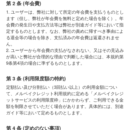
第 2 条 (年会費)
1. ユーザーは、弊社に対して所定の年会費を支払うものとし
ます（但し、弊社が年会費を無料と定めた場合を除く）。年
会費の発生日や支払方法等は弊社が別途ガイド等において指
定するものとします。なお、弊社の責めに帰すべき事由によ
る退会等の場合を除き、支払済みの年会費は返還されませ
ん。
2. ユーザーから年会費の支払がなされない、又はその見込み
が高いと弊社が合理的な理由で判断した場合には、本規約第
9条第4項の場合に準ずるものとします。
第 3 条 (利用限度額の特約)
定額払い及び分割払い（3回払い以上）の利用金額につい
て、メルペイクレジット利用規約に定める「メルペイクレジ
ットサービスの利用限度枠」にかかわらず、ご利用できる金
額を制限させていただく場合があります。具体的には、別途
ガイド等において定めるものとします。
第 4 条 (定めのない事項)