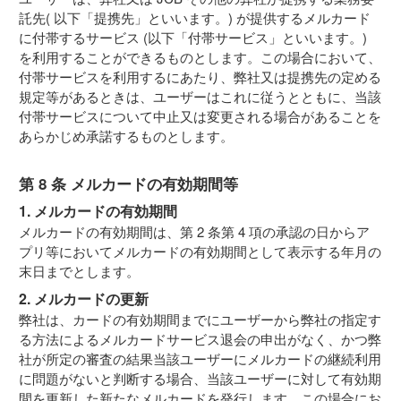
託先( 以下「提携先」といいます。) が提供するメルカード
に付帯するサービス (以下「付帯サービス」といいます。)
を利用することができるものとします。この場合において、
付帯サービスを利用するにあたり、弊社又は提携先の定める
規定等があるときは、ユーザーはこれに従うとともに、当該
付帯サービスについて中止又は変更される場合があることを
あらかじめ承諾するものとします。
第 8 条 メルカードの有効期間等
1. メルカードの有効期間
メルカードの有効期間は、第 2 条第 4 項の承認の日からア
プリ等においてメルカードの有効期間として表示する年月の
末日までとします。
2. メルカードの更新
弊社は、カードの有効期間までにユーザーから弊社の指定す
る方法によるメルカードサービス退会の申出がなく、かつ弊
社が所定の審査の結果当該ユーザーにメルカードの継続利用
に問題がないと判断する場合、当該ユーザーに対して有効期
間を更新した新たなメルカードを発行します。この場合にお