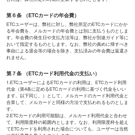
第６条 （ETCカードの年会費）
ETCユーザーは、弊社に対し、弊社所定のETCカードにかか
る年会費を、メルカードの年会費とは別に支払うものとしま
す。年会費の発生日や支払方法等は、弊社が別途ガイド等に
おいて指定するものとします。なお、弊社の責めに帰すべき
事由による退会等の場合を除き、支払済みの年会費は返還さ
れません。
第７条 （ETCカード利用代金の支払い）
1.ETCユーザーによるETCカードの利用は、ETCカード利用
代金（第4条に定めるETCカードの利用に基づく代金をいい
ます。以下同じ。）として、メルカードのカード利用代金と
合算して、メルカードと同様の方法で支払われるものとしま
す。
2.ETCカードの利用可能額は、メルカード利用代金と合わせ
て、利用限度枠の範囲内とします。なお、利用限度枠を超え
てETCカードを利用された場合についても、ユーザーは当然