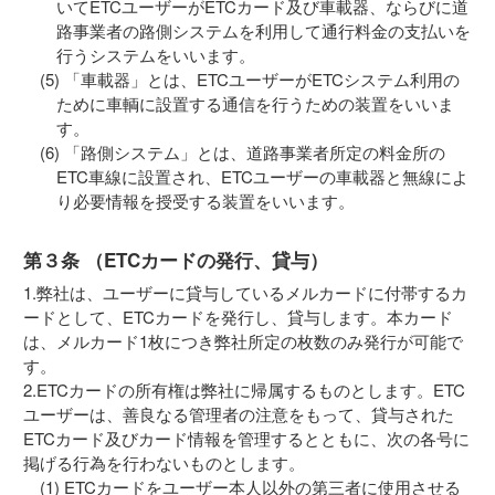
いてETCユーザーがETCカード及び車載器、ならびに道
路事業者の路側システムを利用して通行料金の支払いを
行うシステムをいいます。
「車載器」とは、ETCユーザーがETCシステム利用の
ために車輌に設置する通信を行うための装置をいいま
す。
「路側システム」とは、道路事業者所定の料金所の
ETC車線に設置され、ETCユーザーの車載器と無線によ
り必要情報を授受する装置をいいます。
第３条 （ETCカードの発行、貸与）
1.弊社は、ユーザーに貸与しているメルカードに付帯するカ
ードとして、ETCカードを発行し、貸与します。本カード
は、メルカード1枚につき弊社所定の枚数のみ発行が可能で
す。
2.ETCカードの所有権は弊社に帰属するものとします。ETC
ユーザーは、善良なる管理者の注意をもって、貸与された
ETCカード及びカード情報を管理するとともに、次の各号に
掲げる行為を行わないものとします。
ETCカードをユーザー本人以外の第三者に使用させる