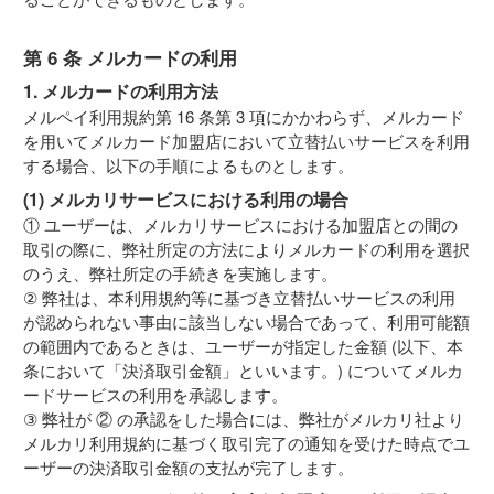
第 6 条 メルカードの利用
1. メルカードの利用方法
メルペイ利用規約第 16 条第 3 項にかかわらず、メルカード
を用いてメルカード加盟店において立替払いサービスを利用
する場合、以下の手順によるものとします。
(1) メルカリサービスにおける利用の場合
① ユーザーは、メルカリサービスにおける加盟店との間の
取引の際に、弊社所定の方法によりメルカードの利用を選択
のうえ、弊社所定の手続きを実施します。
② 弊社は、本利用規約等に基づき立替払いサービスの利用
が認められない事由に該当しない場合であって、利用可能額
の範囲内であるときは、ユーザーが指定した金額 (以下、本
条において「決済取引金額」といいます。) についてメルカ
ードサービスの利用を承認します。
③ 弊社が ② の承認をした場合には、弊社がメルカリ社より
メルカリ利用規約に基づく取引完了の通知を受けた時点でユ
ーザーの決済取引金額の支払が完了します。