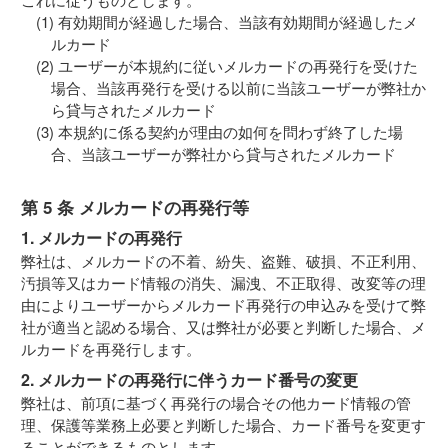
有効期間が経過した場合、当該有効期間が経過したメ
ルカード
ユーザーが本規約に従いメルカードの再発行を受けた
場合、当該再発行を受ける以前に当該ユーザーが弊社か
ら貸与されたメルカード
本規約に係る契約が理由の如何を問わず終了した場
合、当該ユーザーが弊社から貸与されたメルカード
第 5 条 メルカードの再発行等
1. メルカードの再発行
弊社は、メルカードの不着、紛失、盗難、破損、不正利用、
汚損等又はカード情報の消失、漏洩、不正取得、改変等の理
由によりユーザーからメルカード再発行の申込みを受けて弊
社が適当と認める場合、又は弊社が必要と判断した場合、メ
ルカードを再発行します。
2. メルカードの再発行に伴うカード番号の変更
弊社は、前項に基づく再発行の場合その他カード情報の管
理、保護等業務上必要と判断した場合、カード番号を変更す
ることができるものとします。