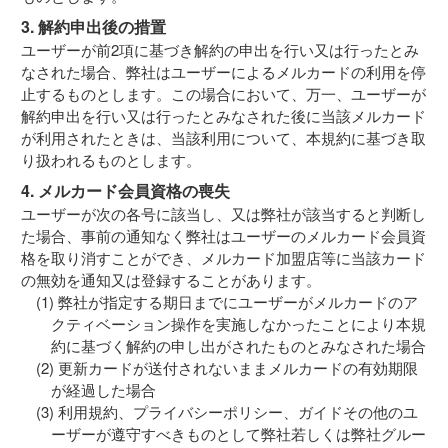
3. 解約申出後の措置
ユーザーが前2項に基づき解約の申出を行い又は行ったとみ
なされた場合、弊社はユーザーによるメルカードの利用を停
止するものとします。この場合において、万一、ユーザーが
解約申出を行い又は行ったとみなされた後に当該メルカード
が利用されたときは、当該利用について、本規約に基づき取
り扱われるものとします。
4. メルカード会員資格の喪失
ユーザーが次の各号に該当し、又は弊社が該当すると判断し
た場合、事前の通知なく弊社はユーザーのメルカード会員資
格を取り消すことができ、メルカード加盟店等に当該カード
の無効を通知又は登録することがあります。
弊社が指定する期日までにユーザーがメルカードのア
クティベーション操作を実施しなかったことにより本規
約に基づく解約の申し出がされたものとみなされた場合
更新カードが送付されないままメルカードの有効期限
が経過した場合
利用規約、プライバシーポリシー、ガイドその他のユ
ーザーが遵守すべきものとして弊社若しくは弊社グルー