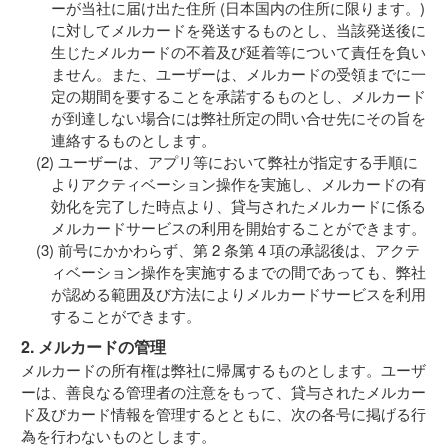
ーが当社に届け出た住所 (日本国内の住所に限ります。)
に対してメルカードを発送するものとし、当該発送後に
生じたメルカードの不着及び延着等について責任を負い
ません。また、ユーザーは、メルカードの受領までに一
定の期間を要することを承諾するものとし、メルカード
が到達しない場合には弊社所定の問い合せ先にその旨を
連絡するものとします。
ユーザーは、アプリ等において弊社が指定する手順に
よりアクティベーション操作を実施し、メルカードの有
効化を完了した時点より、貸与されたメルカードに係る
メルカードサービスの利用を開始することができます。
前号にかかわらず、第 2 条第 4 項の承認後は、アクテ
ィベーション操作を実施するまでの間であっても、弊社
が認める範囲及び方法によりメルカードサービスを利用
することができます。
2. メルカードの管理
メルカードの所有権は弊社に帰属するものとします。ユーザ
ーは、善良なる管理者の注意をもって、貸与されたメルカー
ド及びカード情報を管理するとともに、次の各号に掲げる行
為を行わないものとします。