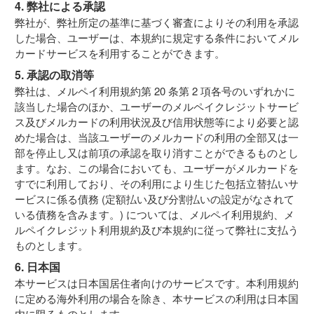
4. 弊社による承認
弊社が、弊社所定の基準に基づく審査によりその利用を承認
した場合、ユーザーは、本規約に規定する条件においてメル
カードサービスを利用することができます。
5. 承認の取消等
弊社は、メルペイ利用規約第 20 条第 2 項各号のいずれかに
該当した場合のほか、ユーザーのメルペイクレジットサービ
ス及びメルカードの利用状況及び信用状態等により必要と認
めた場合は、当該ユーザーのメルカードの利用の全部又は一
部を停止し又は前項の承認を取り消すことができるものとし
ます。なお、この場合においても、ユーザーがメルカードを
すでに利用しており、その利用により生じた包括立替払いサ
ービスに係る債務 (定額払い及び分割払いの設定がなされて
いる債務を含みます。) については、メルペイ利用規約、メ
ルペイクレジット利用規約及び本規約に従って弊社に支払う
ものとします。
6. 日本国
本サービスは日本国居住者向けのサービスです。本利用規約
に定める海外利用の場合を除き、本サービスの利用は日本国
内に限るものとします。