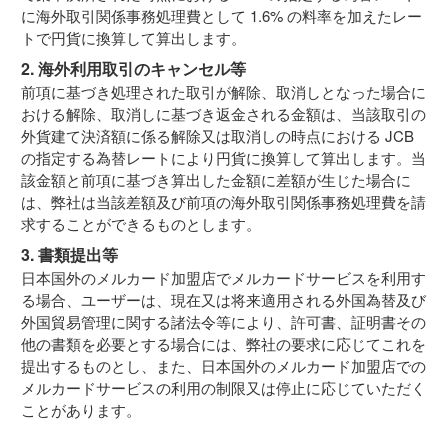
に海外取引関係事務処理費として 1.6% の料率を加えたレー
トで円貨に換算して算出します。
2. 海外利用取引のキャンセル等
前項に基づき処理された取引が解除、取消しとなった場合に
おける解除、取消しに基づき返金される金額は、当該取引の
外貨建て決済額に係る解除又は取消しの時点における JCB
の指定する為替レートにより円貨に換算して算出します。当
該金額と前項に基づき算出した金額に差額が生じた場合に
は、弊社は当該差額及び前項の海外取引関係事務処理費を請
求することができるものとします。
3. 書類提出等
日本国外のメルカード加盟店でメルカードサービスを利用す
る場合、ユーザーは、現在又は将来適用される外国為替及び
外国貿易管理に関する諸法令等により、許可書、証明書その
他の書類を必要とする場合には、弊社の要求に応じてこれを
提出するものとし、また、日本国外のメルカード加盟店での
メルカードサービスの利用の制限又は停止に応じていただく
ことがあります。