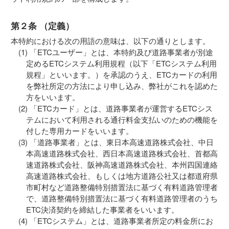
第２条 （定義）
本特約における次の用語の意味は、以下の通りとします。
「ETCユーザー」とは、本特約及び道路事業者が別途
定めるETCシステム利用規程（以下「ETCシステム利用
規程」といいます。）を承認のうえ、ETCカードの利用
を弊社所定の方法により申し込み、弊社がこれを認めた
方をいいます。
「ETCカード」とは、道路事業者が運営するETCシス
テムにおいて利用される通行料金支払いのための機能を
付した専用カードをいいます。
「道路事業者」とは、東日本高速道路株式会社、中日
本高速道路株式会社、西日本高速道路株式会社、首都高
速道路株式会社、阪神高速道路株式会社、本州四国連絡
高速道路株式会社、もしくは地方道路公社又は都道府県
市町村など道路整備特別措置法に基づく有料道路管理者
で、道路整備特別措置法に基づく有料道路管理者のうち
ETC決済契約を締結した事業者をいいます。
「ETCシステム」とは、道路事業者所定の料金所にお