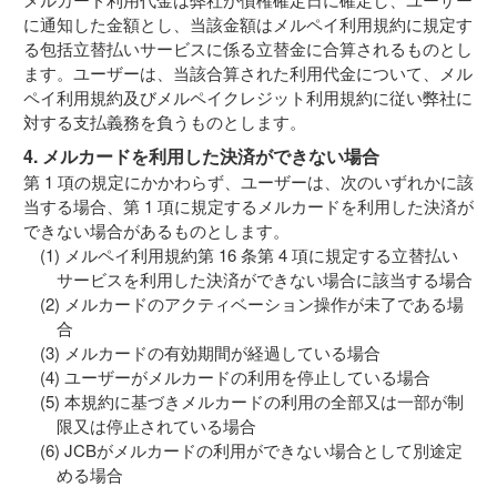
に通知した金額とし、当該金額はメルペイ利用規約に規定す
る包括立替払いサービスに係る立替金に合算されるものとし
ます。ユーザーは、当該合算された利用代金について、メル
ペイ利用規約及びメルペイクレジット利用規約に従い弊社に
対する支払義務を負うものとします。
4. メルカードを利用した決済ができない場合
第 1 項の規定にかかわらず、ユーザーは、次のいずれかに該
当する場合、第 1 項に規定するメルカードを利用した決済が
できない場合があるものとします。
メルペイ利用規約第 16 条第 4 項に規定する立替払い
サービスを利用した決済ができない場合に該当する場合
メルカードのアクティベーション操作が未了である場
合
メルカードの有効期間が経過している場合
ユーザーがメルカードの利用を停止している場合
本規約に基づきメルカードの利用の全部又は一部が制
限又は停止されている場合
JCBがメルカードの利用ができない場合として別途定
める場合