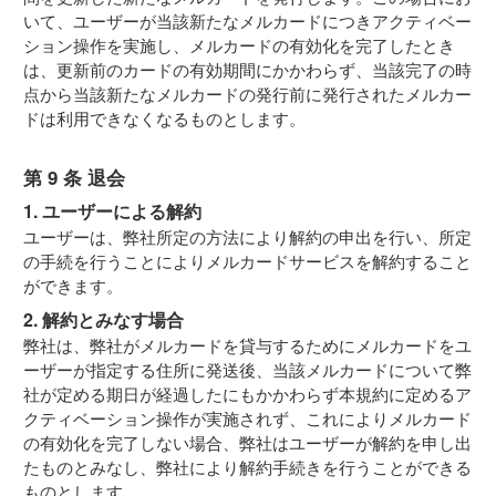
いて、ユーザーが当該新たなメルカードにつきアクティベー
ション操作を実施し、メルカードの有効化を完了したとき
は、更新前のカードの有効期間にかかわらず、当該完了の時
点から当該新たなメルカードの発行前に発行されたメルカー
ドは利用できなくなるものとします。
第 9 条 退会
1. ユーザーによる解約
ユーザーは、弊社所定の方法により解約の申出を行い、所定
の手続を行うことによりメルカードサービスを解約すること
ができます。
2. 解約とみなす場合
弊社は、弊社がメルカードを貸与するためにメルカードをユ
ーザーが指定する住所に発送後、当該メルカードについて弊
社が定める期日が経過したにもかかわらず本規約に定めるア
クティベーション操作が実施されず、これによりメルカード
の有効化を完了しない場合、弊社はユーザーが解約を申し出
たものとみなし、弊社により解約手続きを行うことができる
ものとします。