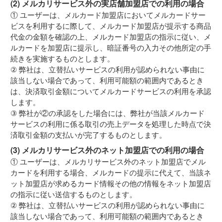
(2) メルカリサービス外の実店舗加盟店での利用の場合
① ユーザーは、メルカード加盟店においてメルカードサー
ビスを利用するに際して、メルカード加盟店が提示する商品
代金の金額を確認の上、メルカード加盟店の指示に従い、メ
ルカードを加盟店に提示し、暗証番号の入力その他所定の手
続きを実施するものとします。
② 弊社は、立替払いサービスの利用が認められない事由に
該当しない場合であって、利用可能額の範囲内であるとき
は、決済取引金額についてメルカードサービスの利用を承認
します。
③ 弊社が②の承認をした場合には、弊社が当該メルカード
サービスの利用に係る取引の売上データを処理した時点で決
済取引金額の支払いが完了するものとします。
(3) メルカリサービス外のネット加盟店での利用の場合
① ユーザーは、メルカリサービス外のネット加盟店でメル
カードを利用する場合、メルカードの提示に代えて、当該ネ
ット加盟店が求めるカード情報その他の情報をネット加盟店
の指示に従い送信するものとします。
② 弊社は、立替払いサービスの利用が認められない事由に
該当しない場合であって、利用可能額の範囲内であるとき