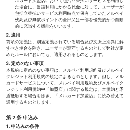
ルカード加盟店において包括立替払いサービスを利用し
た場合に、当該利用にかかる代金に対して、ユーザーが
包括立替払いサービス利用時点で保有していたメルペイ
残高及び無償ポイントの全部又は一部を優先的かつ自動
的に充当する機能をいいます。
2. 適用
前項の定義は、別途定義されている場合及び文脈上別異に解
すべき場合を除き、ユーザーが遵守するものとして弊社が定
めたルールにおいても、適用されるものとします。
3. 定めのない事項
本規約に定めのない事項は、メルペイ利用規約及びメルペイ
クレジット利用規約の規定によるものとします。但し、メル
カードサービスについて、メルペイ利用規約及びメルペイク
レジット利用規約中「加盟店」に関する規定は、本規約と矛
盾抵触する場合を除き、「メルカード加盟店」に読み替えて
適用するものとします。
第 2 条 申込み
1. 申込みの条件