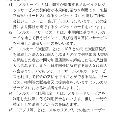
「メルカード」とは、弊社が提供するメルペイクレジ
ットサービスの契約者が本規約に基づき利用でき、包括
立替払いサービスに係るクレジットID に付随して株式
会社ジェーシービー (以下「JCB」といいます。)との提
携により弊社が発行するクレジットカードをいいます。
「メルカードサービス」とは、本規約に基づきメルカ
ードを通じて行うポイント、及び包括立替払いサービス
を利用した決済サービスをいいます。
「メルカード加盟店」とは、JCB との間で加盟店契約
を締結した法人又は個人 ( JCB との間で包括加盟店契約
を締結した者との間で加盟店契約を締結した法人又は個
人も含みます。また、日本国外に所在する法人又は個人
を含みます。) であって、ユーザーがメルカードサービ
スを利用して代金の支払を行うことができる商品、サー
ビス、権利等の販売者又は提供者をいいます（メルカリ
サービスにおける出品者を含みます。)。
「メルカード利用代金」とは、メルカードサービスを
利用した決済に係る利用代金をいいます。但し、一時立
替金として清算されたものを除きます。
「アプリ等」とは、メルカリアプリその他のユーザー