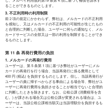
し、メルペイ利用規約第19 条第 4 項に基づく補償を請求す
ることができるものとします。
3. 不正利用時の利用制限
前２項の規定にかかわらず、弊社は、メルカードの不正利用
を感知し、又はメルカードの不正利用の可能性が生じたもの
と合理的に判断した場合、ユーザーに何らの通知なく、メル
カードサービスの全部又は一部の利用を制限することができ
るものとします。
第 11 条 再発行費用の負担
1. メルカードの再発行費用
ユーザーは、第 5 条第 1 項に基づき弊社がユーザーにメル
カードの再発行を行う場合、当該再発行に係る費用として
400 円 (税込) を負担するものとします。但し、当該再発行が
ユーザーの責に帰すべからざる事由による場合等、弊社がユ
ーザーに再発行費用を負担させることが相当でないと合理的
に判断したときを除きます。なお、公租公課 (消費税等を含
む。) が課される場合又は公租公課が変更される場合は、ユ
ーザーは、当該公租公課相当額又は当該増額分を負担するも
のとします｡