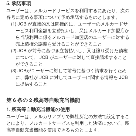
5. 承諾事項
ユーザーは、メルカードサービスを利用するにあたり、次の
各号に定める事項について予め承諾するものとします。
JCB が直接的又は間接的に、ユーザーのメルカードサ
ービス利用金額を立替払いし、又はメルカード加盟店か
ら当該利用に係るメルカード加盟店のユーザーに対する
売上債権の譲渡を受けることができること
JCB が前号に基づき立替払いし、又は譲り受けた債権
について、 JCB がユーザーに対して直接請求すること
ができること
JCBがユーザーに対して前号に基づく請求を行うため
に、弊社が JCB に対してユーザーに関する情報を JCB
に提供すること
第 6 条の 2 残高等自動充当機能
1. 残高等自動充当機能の使用
ユーザーは、メルカリアプリで弊社所定の方法で設定するこ
とにより、メルカードサービスを利用した決済において、残
高等自動充当機能を使用できるものとします。