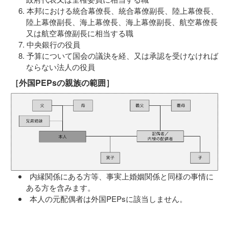
本邦における統合幕僚長、統合幕僚副長、陸上幕僚長、
陸上幕僚副長、海上幕僚長、海上幕僚副長、航空幕僚長
又は航空幕僚副長に相当する職
中央銀行の役員
予算について国会の議決を経、又は承認を受けなければ
ならない法人の役員
［外国PEPsの親族の範囲］
内縁関係にある方等、事実上婚姻関係と同様の事情に
ある方を含みます。
本人の元配偶者は外国PEPsに該当しません。