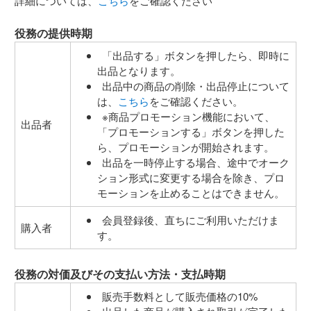
詳細については、
こちら
をご確認ください
役務の提供時期
「出品する」ボタンを押したら、即時に
出品となります。
出品中の商品の削除・出品停止について
は、
こちら
をご確認ください。
※商品プロモーション機能において、
出品者
「プロモーションする」ボタンを押した
ら、プロモーションが開始されます。
出品を一時停止する場合、途中でオーク
ション形式に変更する場合を除き、プロ
モーションを止めることはできません。
会員登録後、直ちにご利用いただけま
購入者
す。
役務の対価及びその支払い方法・支払時期
販売手数料として販売価格の10%