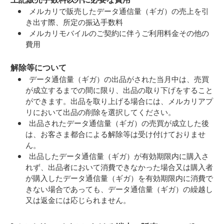
メルカリで販売したデータ通信量（ギガ）の売上を引
き出す際、所定の振込手数料
メルカリモバイルのご契約に伴うご利用料金その他の
費用
解除等について
データ通信量（ギガ）の出品がされた当月中は、売買
が成立するまでの間に限り、出品の取り下げをすること
ができます。出品を取り上げる場合には、メルカリアプ
リにおいて出品の削除を選択してください。
出品されたデータ通信量（ギガ）の売買が成立した後
は、お客さま都合による解除等は受け付けておりませ
ん。
出品したデータ通信量（ギガ）が有効期限内に購入さ
れず、出品者において消費できなかった場合又は購入者
が購入したデータ通信量（ギガ）を有効期限内に消費で
きない場合であっても、データ通信量（ギガ）の繰越し
又は返金には応じられません。