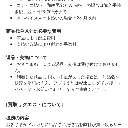
コンビニ払い、郵便局/銀行ATM払いの場合は購入手続
き後、翌々日23時59分まで
メルペイスマート払いの場合は2ヶ月以内
商品代金以外に必要な費用
商品により配送費用
支払い方法により所定の手数料
返品・交換について
お客さま都合による返品・交換は受け付けておりませ
ん。
到着した商品に不良・不足があった場合は、商品名や
状況を明記のうえ、アプリまたはWebにログイン後「マ
イページ＞お問い合わせ」からご連絡ください。
[買取リクエストについて]
役務の内容
お客さまがメルカリに出品された物品を弊社が買い取るサー