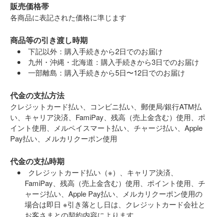
販売価格帯
各商品に表記された価格に準じます
商品等の引き渡し時期
下記以外：購入手続きから2日でのお届け
九州・沖縄・北海道：購入手続きから3日でのお届け
一部離島：購入手続きから5日〜12日でのお届け
代金の支払方法
クレジットカード払い、コンビニ払い、郵便局/銀行ATM払
い、キャリア決済、FamiPay、残高（売上金含む）使用、ポ
イント使用、メルペイスマート払い、チャージ払い、Apple
Pay払い、メルカリクーポン使用
代金の支払時期
クレジットカード払い（※）、キャリア決済、
FamiPay、残高（売上金含む）使用、ポイント使用、チ
ャージ払い、Apple Pay払い、メルカリクーポン使用の
場合は即日 ※引き落とし日は、クレジットカード会社と
お客さまとの契約内容によります。