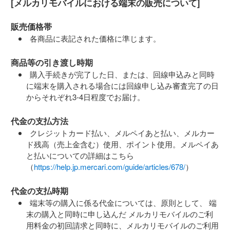
[メルカリモバイルにおける端末の販売について]
販売価格帯
各商品に表記された価格に準じます。
商品等の引き渡し時期
購入手続きが完了した日、または、回線申込みと同時
に端末を購入される場合には回線申し込み審査完了の日
からそれぞれ3-4日程度でお届け。
代金の支払方法
クレジットカード払い、メルペイあと払い、メルカー
ド残高（売上金含む）使用、ポイント使用。メルペイあ
と払いについての詳細はこちら
（
https://help.jp.mercari.com/guide/articles/678/
）
代金の支払時期
端末等の購入に係る代金については、原則として、 端
末の購入と同時に申し込んだ メルカリモバイルのご利
用料金の初回請求と同時に、メルカリモバイルのご利用