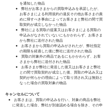
を通知した物品
弊社がお客さまからの買取申込みを承諾したが、
お客さまによる利用規約の違反その他お客さまの責
めに帰すべき事由によってお客さまと弊社の間で買
取契約が成立しなかった物品
弊社による買取の提案又はお客さまによる買取の
申込みがなされていないにもかかわらず、お客さま
から弊社に送付された物品
お客さまから買取の申込みがされたが、弊社指定
の期限を経過した後に弊社に送付された物品
買取の対象外の商品であるにもかかわらず、お客
さまから弊社に送付された物品
お客さまが弊社に発送した後又はお客さまと弊社
との間で買取契約が成立した後、買取の申込み又は
契約が何らかの理由によって取り消され又は無効と
なった場合の買取対象の物品
キャンセルについて
お客さまは、買取の申込みを行い、対象の商品を弊社
に発送した場合、弊社が別途認める場合を除き、その申