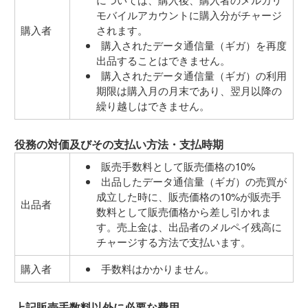
モバイルアカウントに購入分がチャージ
購入者
されます。
購入されたデータ通信量（ギガ）を再度
出品することはできません。
購入されたデータ通信量（ギガ）の利用
期限は購入月の月末であり、翌月以降の
繰り越しはできません。
役務の対価及びその支払い方法・支払時期
販売手数料として販売価格の10%
出品したデータ通信量（ギガ）の売買が
成立した時に、販売価格の10%が販売手
出品者
数料として販売価格から差し引かれま
す。売上金は、出品者のメルペイ残高に
チャージする方法で支払います。
購入者
手数料はかかりません。
上記販売手数料以外に必要な費用