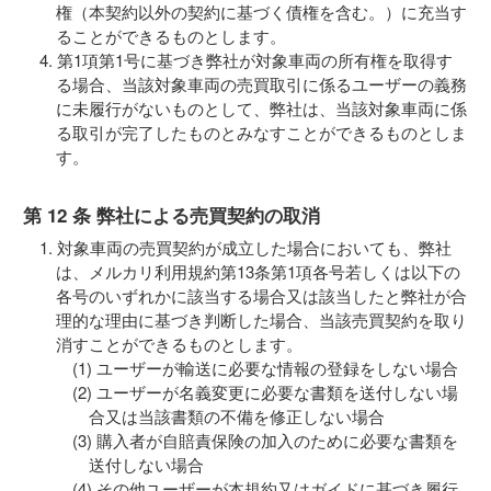
権（本契約以外の契約に基づく債権を含む。）に充当す
ることができるものとします。
第1項第1号に基づき弊社が対象車両の所有権を取得す
る場合、当該対象車両の売買取引に係るユーザーの義務
に未履行がないものとして、弊社は、当該対象車両に係
る取引が完了したものとみなすことができるものとしま
す。
第 12 条 弊社による売買契約の取消
対象車両の売買契約が成立した場合においても、弊社
は、メルカリ利用規約第13条第1項各号若しくは以下の
各号のいずれかに該当する場合又は該当したと弊社が合
理的な理由に基づき判断した場合、当該売買契約を取り
消すことができるものとします。
ユーザーが輸送に必要な情報の登録をしない場合
ユーザーが名義変更に必要な書類を送付しない場
合又は当該書類の不備を修正しない場合
購入者が自賠責保険の加入のために必要な書類を
送付しない場合
その他ユーザーが本規約又はガイドに基づき履行