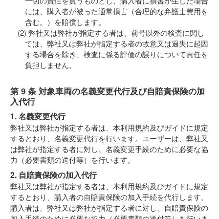
一切の責任を負うものとし、購入者に損害が生じた場合
には、購入者が被った通常損害（合理的な弁護士費用を
含む。）を賠償します。
弊社又は弊社が指定する者は、前号以外の検査に関し
ては、弊社又は弊社が指定する者の故意又は過失に起因
する場合を除き、検査に係る評価の誤りについて責任を
負担しません。
第 9 条 対象車両の名義変更代行及び自賠責保険の加
入代行
1. 名義変更代行
弊社又は弊社が指定する者は、本利用規約及びガイドに規定
するとおり、名義変更代行を行います。ユーザーは、弊社又
は弊社が指定する者に対し、名義変更手続のために必要な協
力（必要書類の送付等）を行います。
2. 自賠責保険の加入代行
弊社又は弊社が指定する者は、本利用規約及びガイドに規定
するとおり、購入者の自賠責保険の加入手続を代行します。
購入者は、弊社又は弊社が指定する者に対し、自賠責保険の
加入手続のために必要な協力（必要書類の送付等）を行いま