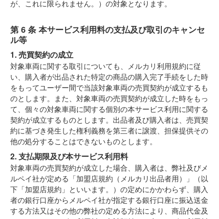
が、これに限られません。）の対象となります。
第 6 条 本サービス利用料の支払及び取引のキャンセ
ル等
1. 売買契約の成立
対象車両に関する取引についても、メルカリ利用規約に従
い、購入者が出品された特定の商品の購入完了手続をした時
をもってユーザー間で当該対象車両の売買契約が成立するも
のとします。また、対象車両の売買契約が成立した時をもっ
て、個々の対象車両に関する個別の本サービス利用に関する
契約が成立するものとします。出品者及び購入者は、売買契
約に基づき発生した権利義務を第三者に譲渡、担保提供その
他の処分することはできないものとします。
2. 支払期限及び本サービス利用料
対象車両の売買契約が成立した場合、購入者は、弊社及びメ
ルペイ社が定める「加盟店規約（メルカリ出品者用）」（以
下「加盟店規約」といいます。）の定めにかかわらず、購入
者の銀行口座からメルペイ社が指定する銀行口座に振込送金
する方法又はその他の弊社の定める方法により、商品代金及