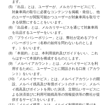
ます。
「出品」とは、ユーザーが、メルカリサービスにて、
対象車両の取引に必要なコンテンツを掲載・発信し、他
のユーザーが閲覧可能かつユーザーが対象車両を取引で
きる状態にすることをいいます。
「出品者」とは、メルカリサービスを通じて対象車両
を出品するユーザーをいいます。
「プライバシーポリシー」とは、弊社が定めるプライ
バシーポリシー（名称の如何を問わないものとしま
す。）をいいます。
「本規約」とは、本利用規約及びガイドをいい、これ
らはすべて本規約を構成するものとします。
「メルペイアカウント」とは、メルペイサービスを利
用するために、ユーザーごとに開設される口座（アカウ
ント）をいいます。
「メルペイサービス」とは、メルペイアカウントの開
設、メルペイ残高及び有償ポイントのチャージ、メルペ
イ残高及びポイントを用いた決済、立替払いサービスに
よる決済並びに利用可能残高等の情報提供等の弊社が提
供するサービスをいいます。
「メルペイ残高」とは、メルペイ利用規約に基づき、