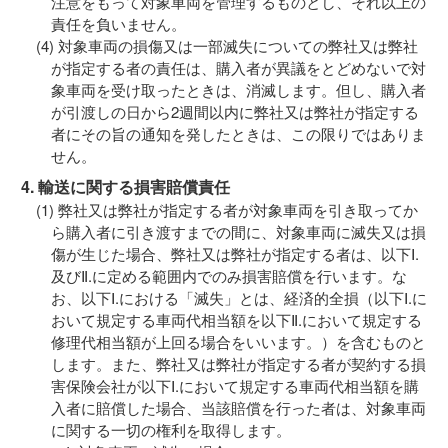
注意をもって対象車両を管理するものとし、それ以上の
責任を負いません。
対象車両の損傷又は一部滅失についての弊社又は弊社
が指定する者の責任は、購入者が異議をとどめないで対
象車両を受け取ったときは、消滅します。但し、購入者
が引渡しの日から2週間以内に弊社又は弊社が指定する
者にその旨の通知を発したときは、この限りではありま
せん。
4. 輸送に関する損害賠償責任
弊社又は弊社が指定する者が対象車両を引き取ってか
ら購入者に引き渡すまでの間に、対象車両に滅失又は損
傷が生じた場合、弊社又は弊社が指定する者は、以下Ⅰ.
及びⅡ.に定める範囲内でのみ損害賠償を行います。な
お、以下Ⅰ.における「滅失」とは、経済的全損（以下Ⅰ.に
おいて規定する車両代相当額を以下Ⅱ.において規定する
修理代相当額が上回る場合をいいます。）を含むものと
します。また、弊社又は弊社が指定する者が契約する損
害保険会社が以下Ⅰ.において規定する車両代相当額を購
入者に賠償した場合、当該賠償を行った者は、対象車両
に関する一切の権利を取得します。