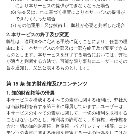
により本サービスの提供ができなくなった場合
法令又はこれに基づく措置により本サービスの提供が
できなくなった場合
その他運用上又は技術上、弊社が必要と判断した場合
2. 本サービスの終了及び変更
弊社は、適用法令に定める手続に従うことにより、任意の理
由により、本サービスの全部又は一部を終了及び変更できる
ものとします。本サービスを終了する場合においては、弊社
が適当と判断する方法で、可能な限り事前にユーザーにその
旨を通知し、又は公表するものとします。
第 15 条 知的財産権及びコンテンツ
1. 知的財産権等の帰属
本サービスを構成するすべての素材に関する権利は、弊社又
は当該権利を有する第三者に帰属しています。ユーザーは、
本サービスのすべての素材に関して、一切の権利を取得する
ことはないものとし、権利者の許可なく、所有権、著作権を
含む一切の知的財産権、肖像権、パブリシティー権等、コン
テンツの素材に関する権利を侵害する一切の行為をしてはな