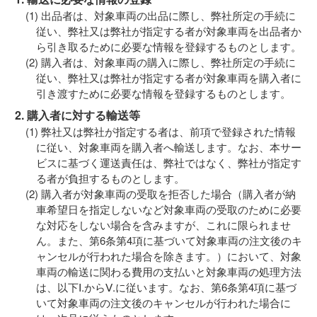
出品者は、対象車両の出品に際し、弊社所定の手続に
従い、弊社又は弊社が指定する者が対象車両を出品者か
ら引き取るために必要な情報を登録するものとします。
購入者は、対象車両の購入に際し、弊社所定の手続に
従い、弊社又は弊社が指定する者が対象車両を購入者に
引き渡すために必要な情報を登録するものとします。
2. 購入者に対する輸送等
弊社又は弊社が指定する者は、前項で登録された情報
に従い、対象車両を購入者へ輸送します。なお、本サー
ビスに基づく運送責任は、弊社ではなく、弊社が指定す
る者が負担するものとします。
購入者が対象車両の受取を拒否した場合（購入者が納
車希望日を指定しないなど対象車両の受取のために必要
な対応をしない場合を含みますが、これに限られませ
ん。また、第6条第4項に基づいて対象車両の注文後のキ
ャンセルが行われた場合を除きます。）において、対象
車両の輸送に関わる費用の支払いと対象車両の処理方法
は、以下Ⅰ.からⅤ.に従います。なお、第6条第4項に基づ
いて対象車両の注文後のキャンセルが行われた場合に