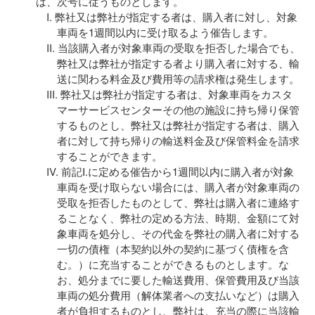
は、次号に従うものとします。
弊社又は弊社が指定する者は、購入者に対し、対象
車両を1週間以内に受け取るよう催告します。
当該購入者が対象車両の受取を拒否した場合でも、
弊社又は弊社が指定する者より購入者に対する、輸
送に関わる料金及び費用等の請求権は発生します。
弊社又は弊社が指定する者は、対象車両をカスタ
マーサービスセンターその他の施設に持ち帰り保管
するものとし、弊社又は弊社が指定する者は、購入
者に対して持ち帰りの輸送料金及び保管料金を請求
することができます。
前記Ⅰ.に定める催告から1週間以内に購入者が対象
車両を受け取らない場合には、購入者が対象車両の
受取を拒否したものとして、弊社は購入者に連絡す
ることなく、弊社の定める方法、時期、金額にて対
象車両を処分し、その代金を弊社の購入者に対する
一切の債権（本契約以外の契約に基づく債権を含
む。）に充当することができるものとします。な
お、処分までに要した輸送費用、保管費用及び当該
車両の処分費用（解体業者への支払いなど）は購入
者が負担するものとし、弊社は、充当の際に当該輸