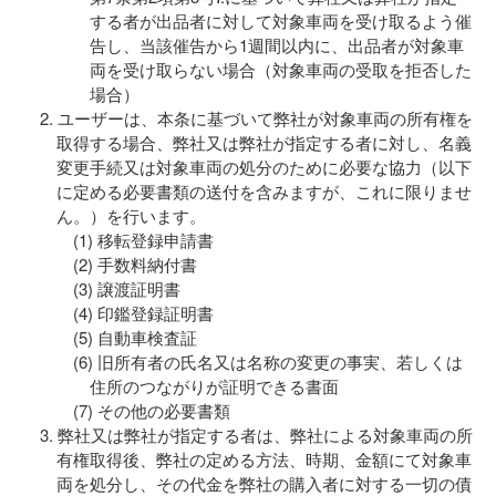
する者が出品者に対して対象車両を受け取るよう催
告し、当該催告から1週間以内に、出品者が対象車
両を受け取らない場合（対象車両の受取を拒否した
場合）
ユーザーは、本条に基づいて弊社が対象車両の所有権を
取得する場合、弊社又は弊社が指定する者に対し、名義
変更手続又は対象車両の処分のために必要な協力（以下
に定める必要書類の送付を含みますが、これに限りませ
ん。）を行います。
移転登録申請書
手数料納付書
譲渡証明書
印鑑登録証明書
自動車検査証
旧所有者の氏名又は名称の変更の事実、若しくは
住所のつながりが証明できる書面
その他の必要書類
弊社又は弊社が指定する者は、弊社による対象車両の所
有権取得後、弊社の定める方法、時期、金額にて対象車
両を処分し、その代金を弊社の購入者に対する一切の債