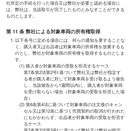
社所定の手続を行った場合又は弊社が必要と認める場合に
は、弊社は、当該取引が完了したものとみなすことができる
ものとします。
第 11 条 弊社による対象車両の所有権取得
以下各号に定める場合には、何らの通知を要することな
く、購入者又は出品者は対象車両の所有権を放棄するも
のとし、弊社が対象車両の所有権を取得するものとしま
す。
購入者が対象車両の受取を拒否するケース
第7条第2項第2号Ⅰ.基づいて弊社又は弊社が指定す
る者が購入者に対して対象車両を受け取るよう催告
し、当該催告から1週間以内に、購入者が対象車両
を受け取らない場合（対象車両の受取を拒否した場
合）
第6条第4項に基づいて対象車両の注文後のキャン
セル又は第12条に基づく売買契約の取消が行われた
にもかかわらず、出品者が対象車両の受取を拒否す
るケース
第7条第2項第3号Ⅰ.に基づいて弊社又は弊社が指定