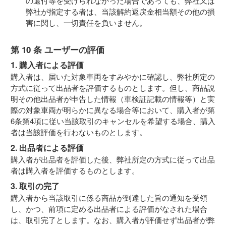
の還付等を受けられなかった場合であっても、弊社又は
弊社が指定する者は、当該解約返戻金相当額その他の損
害に関し、一切責任を負いません。
第 10 条 ユーザーの評価
1. 購入者による評価
購入者は、届いた対象車両をすみやかに確認し、弊社所定の
方式に従って出品者を評価するものとします。但し、商品説
明その他出品者が申告した情報（車検証記載の情報等）と実
際の対象車両が明らかに異なる場合等において、購入者が第
6条第4項に従い当該取引のキャンセルを希望する場合、購入
者は当該評価を行わないものとします。
2. 出品者による評価
購入者が出品者を評価した後、弊社所定の方式に従って出品
者は購入者を評価するものとします。
3. 取引の完了
購入者から当該取引に係る商品が到達した旨の通知を受領
し、かつ、前項に定める出品者による評価がなされた場合
は、取引完了とします。なお、購入者が評価せず出品者が弊