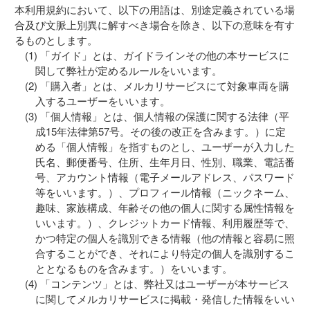
本利用規約において、以下の用語は、別途定義されている場
合及び文脈上別異に解すべき場合を除き、以下の意味を有す
るものとします。
「ガイド」とは、ガイドラインその他の本サービスに
関して弊社が定めるルールをいいます。
「購入者」とは、メルカリサービスにて対象車両を購
入するユーザーをいいます。
「個人情報」とは、個人情報の保護に関する法律（平
成15年法律第57号。その後の改正を含みます。）に定
める「個人情報」を指すものとし、ユーザーが入力した
氏名、郵便番号、住所、生年月日、性別、職業、電話番
号、アカウント情報（電子メールアドレス、パスワード
等をいいます。）、プロフィール情報（ニックネーム、
趣味、家族構成、年齢その他の個人に関する属性情報を
いいます。）、クレジットカード情報、利用履歴等で、
かつ特定の個人を識別できる情報（他の情報と容易に照
合することができ、それにより特定の個人を識別するこ
ととなるものを含みます。）をいいます。
「コンテンツ」とは、弊社又はユーザーが本サービス
に関してメルカリサービスに掲載・発信した情報をいい