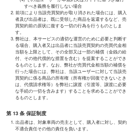
すべき義務を履行しない場合
前項により当該売買契約が取り消された場合には、購入
者及び出品者は、既に受領した商品を返還するなど、売
買契約前の原状に復する一切の行為を行うものとしま
す。
弊社は、本サービスの適切な運営のために必要と判断す
る場合、購入者又は出品者に当該売買契約の売買代金相
当額を上限として、その全部又は一部の補償（金銭の給
付、その他代償的な措置を含む）を提案することができ
るものとします。なお、弊社が売買代金相当額の補償を
行った場合には、弊社は、当該ユーザーに対して当該売
買契約に係る商品の所有権（所有権が回復できないとき
は、代償請求権等）を弊社に譲渡（引渡等、譲渡に必要
な手続の一切を含みます）することを求めることができ
るものとします。
第 13 条 保証制度
出品者は、対象車両の売主として、購入者に対し、契約
不適合責任その他の責任を負います。