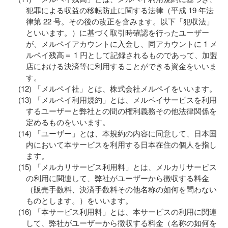
犯罪による収益の移転防止に関する法律（平成 19 年法
律第 22 号。その後の改正を含みます。以下「犯収法」
といいます。）に基づく取引時確認を行ったユーザー
が、メルペイアカウントに入金し、同アカウントに 1 メ
ルペイ残高＝ 1 円として記録されるものであって、加盟
店における決済等に利用することができる資金をいいま
す。
「メルペイ社」とは、株式会社メルペイをいいます。
「メルペイ利用規約」とは、メルペイサービスを利用
するユーザーと弊社との間の権利義務その他法律関係を
定めるものをいいます。
「ユーザー」とは、本規約の内容に同意して、日本国
内において本サービスを利用する日本在住の個人を指し
ます。
「メルカリサービス利用料」とは、メルカリサービス
の利用に関連して、弊社がユーザーから徴収する料金
（販売手数料、決済手数料その他名称の如何を問わない
ものとします。）をいいます。
「本サービス利用料」とは、本サービスの利用に関連
して、弊社がユーザーから徴収する料金（名称の如何を