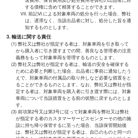
する債権に含めて精算することができます。
前記Ⅵ.による対象車両の処分を行った場合、弊社
は、遅滞なく、当該出品者に対し、処分した旨を通
知するものとします。
3. 輸送に関する責任
弊社又は弊社が指定する者は、対象車両を引き取って
から購入者に引き渡すまでの間、善良なる管理者の注意
義務をもって対象車両を管理するものとします。
弊社又は弊社が指定する者は、輸送の安全を確保する
ために必要と判断した場合、出品者に事前に通知したう
えで、対象車両の付属品の取り外しなど必要な措置をと
ることができるものとします。なお、弊社又は弊社が指
定する者は、対象車両を購入者に引き渡す際には、対象
車両について当該措置をとる前の状態に戻すものとしま
す。
前項第2号又は第3号に従って対象車両を弊社又は弊社
が指定する者のカスタマーサービスセンターその他の施
設に持ち帰り保管するに至った場合、当該保管開始後
は、弊社又は弊社が指定する者は、自己のものと同一の