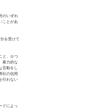
号のいずれ
いことがあ
処分を受けて
合
こと、かつ
、暴力的な
な言動をし
弊社の信用
を行わない
ードによっ