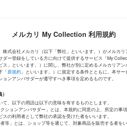
メルカリ My Collection 利用規約
、株式会社メルカリ（以下「弊社」といいます。）がメルカリ
ダー登録をしている方に向けて提供するサービス「My Collect
ビス」といいます。）に関し、弊社が別に定めるメルカリアン
下「
原規約
」といいます。）に規定する条件とともに、本サー
ションアンバサダーが遵守すべき事項を定めるものです。
義）
いて、以下の用語は以下の意味を有するものとします。
レクションアンバサダー」とは、本規約に同意の上、所定の事
ビスの利用者として弊社の承認を受けた者をいいます。
品者等」とは、ショップ等を通じて、対象商品を販売する者を