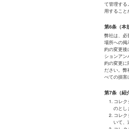
て管理する
用すること
第6条（本
弊社は、必
場所への掲
約の変更後
ションアン
約の変更に
ださい。弊
べての損害
第7条（紹
コレク
のとし
コレク
いて、
コレク