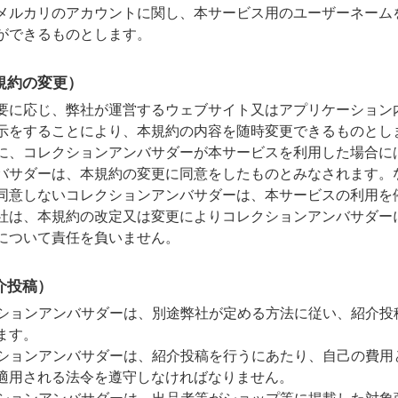
メルカリのアカウントに関し、本サービス用のユーザーネーム
ができるものとします。
規約の変更）
要に応じ、弊社が運営するウェブサイト又はアプリケーション
示をすることにより、本規約の内容を随時変更できるものとし
に、コレクションアンバサダーが本サービスを利用した場合に
バサダーは、本規約の変更に同意をしたものとみなされます。
同意しないコレクションアンバサダーは、本サービスの利用を
社は、本規約の改定又は変更によりコレクションアンバサダー
について責任を負いません。
介投稿）
ションアンバサダーは、別途弊社が定める方法に従い、紹介投
ます。
ションアンバサダーは、紹介投稿を行うにあたり、自己の費用
適用される法令を遵守しなければなりません。
ションアンバサダーは、出品者等がショップ等に掲載した対象