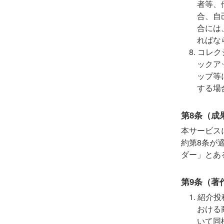
者等、
合、自
合には
ればな
コレク
ックア
ップ等
する場
第8条（成
本サービス
約第8条が
ダー」とあ
第9条（著
紹介投
おける
いて同