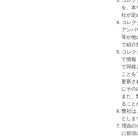
を、本
社が定
コレク
アンバ
等が他
で紹介
コレク
て情報
て同様
ことを
更新さ
にその
また、
ること
弊社は
としま
理由の
に前項