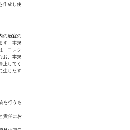
を作成し使
内の適宜の
ます。本規
は、コレク
なお、本規
停止してく
に生じたす
稿を行うも
と責任にお
商品の画像