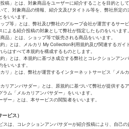
介投稿」とは、対象商品をユーザーに紹介することを目的とし
いて、対象商品の情報、紹介文及びタイトル等を、弊社所定の
とをいいます。
ョップ等」とは、弊社及び弊社のグループ会社が運営するサー
スによる紹介投稿の対象として弊社が指定したものをいいます
象商品」とは、ショップ等で販売される商品をいいます。
約」とは、メルカリ My Collection利用規約及び関連するガ
れらはすべて本規約を構成するものとします。
契約」とは、本規約に基づき成立する弊社とコレクションアン
約をいいます。
ルカリ」とは、弊社が運営するインターネットサービス「メル
ルカリアンバサダー」とは、原規約に基づいて弊社が提供する
グラム「メルカリアンバサダー」をいいます。
ーザー」とは、本サービスの閲覧者をいいます。
サービス）
ビスは、コレクションアンバサダーが紹介投稿により、自己の