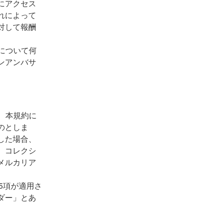
にアクセス
れによって
対して報酬
について何
ンアンバサ
、本規約に
のとしま
した場合、
、コレクシ
メルカリア
5項が適用さ
ダー」とあ