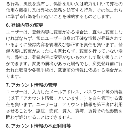
る行為、風説を流布し、偽計を用い又は威力を用いて弊社の
信用を毀損し又は弊社の業務を妨害する行為、その他これら
に準ずる行為を行わないことを確約するものとします。
6. 登録内容の変更
ユーザーは、登録内容に変更がある場合は、直ちに変更しな
ければならず、常にユーザー自身の正確な情報が登録されて
いるように登録内容を管理及び修正する責任を負います。登
録内容に変更があったにも関わらず、変更を行っていない場
合、弊社は、登録内容に変更がないものとして取り扱うこと
ができます。変更の届出があった場合でも、変更登録前に行
われた取引や各種手続は、変更前の情報に依拠する場合があ
ります。
7. アカウント情報の管理
ユーザーは、入力したメールアドレス、パスワード等の情報
（以下「アカウント情報」といいます。）を自ら管理する責
任を負います。ユーザーは、アカウント情報を第三者に利用
させることや、譲渡、売買、質入、貸与、賃貸その他形態を
問わず処分することはできません。
8. アカウント情報の不正利用等