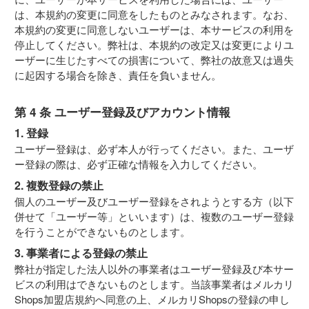
は、本規約の変更に同意をしたものとみなされます。なお、
本規約の変更に同意しないユーザーは、本サービスの利用を
停止してください。弊社は、本規約の改定又は変更によりユ
ーザーに生じたすべての損害について、弊社の故意又は過失
に起因する場合を除き、責任を負いません。
第 4 条 ユーザー登録及びアカウント情報
1. 登録
ユーザー登録は、必ず本人が行ってください。また、ユーザ
ー登録の際は、必ず正確な情報を入力してください。
2. 複数登録の禁止
個人のユーザー及びユーザー登録をされようとする方（以下
併せて「ユーザー等」といいます）は、複数のユーザー登録
を行うことができないものとします。
3. 事業者による登録の禁止
弊社が指定した法人以外の事業者はユーザー登録及び本サー
ビスの利用はできないものとします。当該事業者はメルカリ
Shops加盟店規約へ同意の上、メルカリShopsの登録の申し