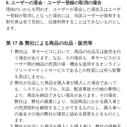
6. ユーザーの退会・ユーザー登録の取消の場合
理由のいかんを問わず、ユーザーが退会した場合又はユーザ
ー登録が取消しとなった場合には、当該ユーザーが保有する
割引券は全て失効し、以後利用することはできないものとし
ます。
第 17 条 弊社による商品の出品・販売等
弊社は、本サービスにおいて、商品の出品又は販売を行
う場合があります。なお、その場合も、本サービスがユ
ーザー間の物品の売買の場・機会を提供するオンライン
フリーマーケットサービスであるとの性質には何ら影響
を及ぼしません。
弊社が出品した商品を購入者が購入した場合であって
も、システムトラブル、欠品、配送事故その他の事情に
より、商品を納品できない場合があります。その場合、
弊社は、弊社の裁量により、当該商品にかかる購入者と
の売買契約を解除することができるものとし、購入者へ
の返金その他の弊社が適切と認める措置をとるものとし
ます。
弊社が出品した商品を購入した購入者は、弊社の債務不